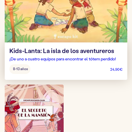
Kids-Lanta: La isla de los aventureros
¡De uno a cuatro equipos para encontrar el tótem perdido!
Edad
8-13 años
24,90
€
del
juego: