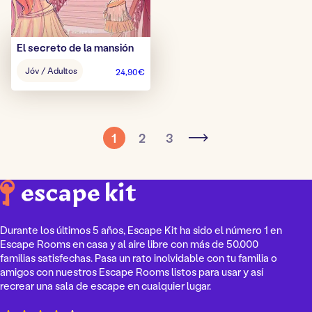
El secreto de la mansión
Edad
Jóv / Adultos
24,90
€
del
juego:
1
2
3
Durante los últimos 5 años, Escape Kit ha sido el número 1 en
Escape Rooms en casa y al aire libre con más de 50.000
familias satisfechas. Pasa un rato inolvidable con tu familia o
amigos con nuestros Escape Rooms listos para usar y así
recrear una sala de escape en cualquier lugar.