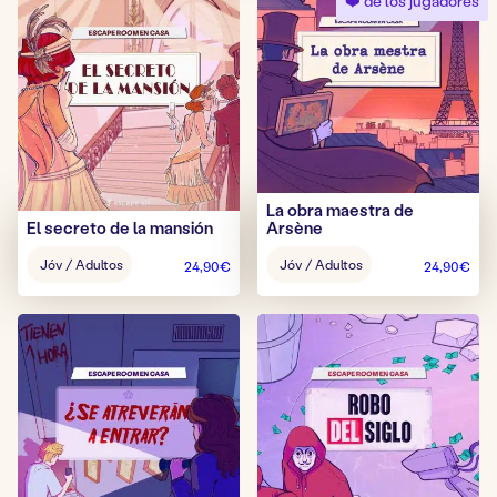
❤️ de los jugadores
La obra maestra de
El secreto de la mansión
Arsène
Edad
Edad
Jóv / Adultos
Jóv / Adultos
24,90
€
24,90
€
del
del
juego:
juego: