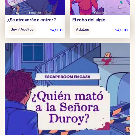
¿Se atreverán a entrar?
El robo del siglo
Edad
Edad
Jóv / Adultos
Adultos
24,90
€
24,90
€
del
del
juego:
juego: