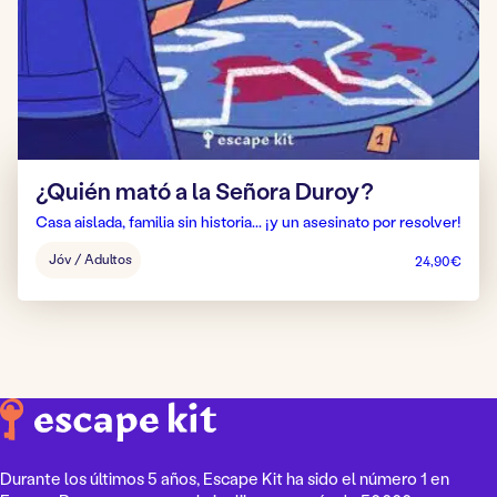
¿Quién mató a la Señora Duroy?
Casa aislada, familia sin historia... ¡y un asesinato por resolver!
Edad
Jóv / Adultos
24,90
€
del
juego:
Durante los últimos 5 años, Escape Kit ha sido el número 1 en