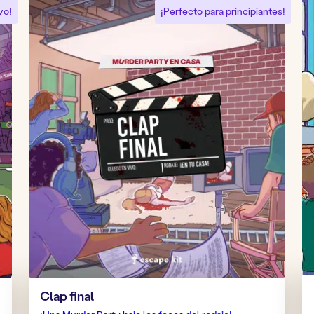
vo!
¡Perfecto para principiantes!
Clap final