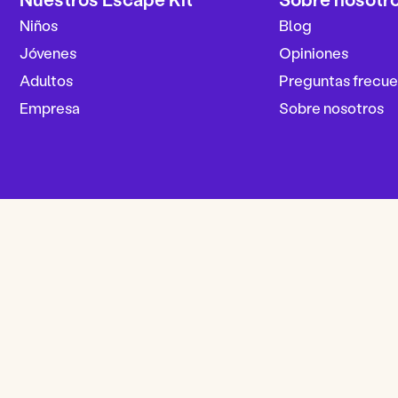
Niños
Blog
Jóvenes
Opiniones
Adultos
Preguntas frecue
Empresa
Sobre nosotros
Menciones legales
Acuerdo general de venta