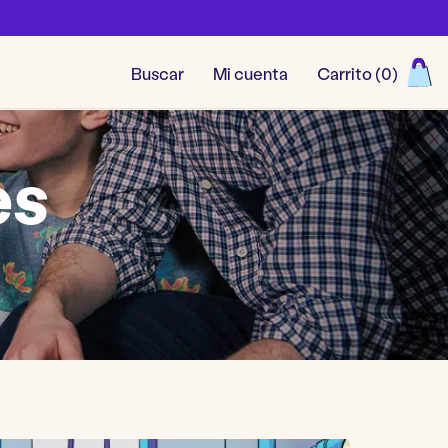
Buscar
Mi cuenta
Carrito (
0
)
Ver todos los juegos
es