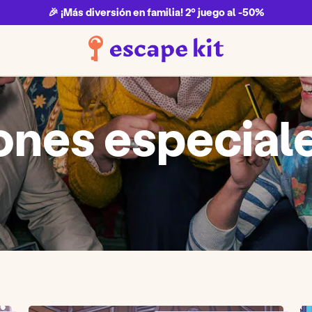
🎉 ¡Más diversión en familia! 2º juego al -50%
ones especial