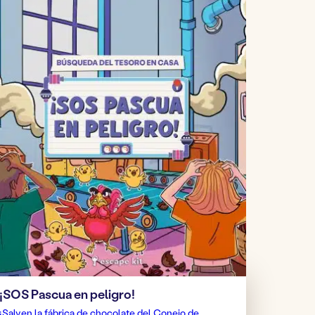
¡SOS Pascua en peligro!
¡Salven la fábrica de chocolate del Conejo de