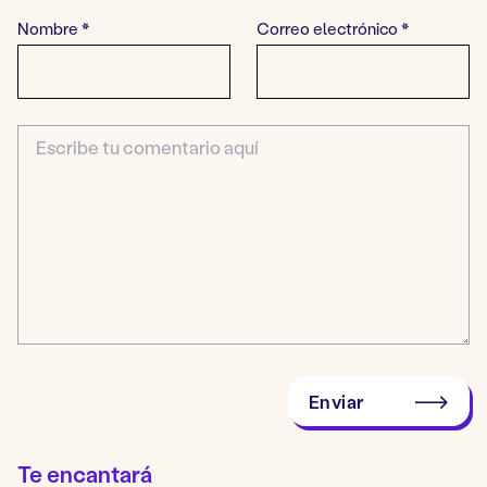
Nombre
*
Correo electrónico
*
Comentario
Enviar
Te encantará