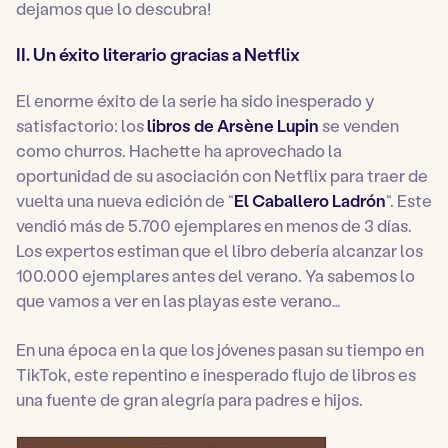
dejamos que lo descubra!
II. Un éxito literario gracias a Netflix
El enorme éxito de la serie ha sido inesperado y
satisfactorio: los
libros de Arsène Lupin
se venden
como churros. Hachette ha aprovechado la
oportunidad de su asociación con Netflix para traer de
vuelta una nueva edición de “
El Caballero Ladrón
“. Este
vendió más de 5.700 ejemplares en menos de 3 días.
Los expertos estiman que el libro debería alcanzar los
100.000 ejemplares antes del verano. Ya sabemos lo
que vamos a ver en las playas este verano…
En una época en la que los jóvenes pasan su tiempo en
TikTok, este repentino e inesperado flujo de libros es
una fuente de gran alegría para padres e hijos.