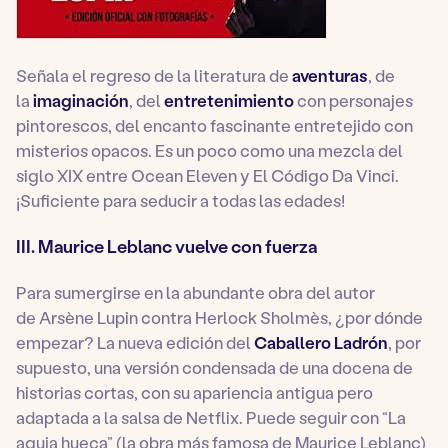
Señala el regreso de la literatura de
aventuras
, de
la
imaginación
, del
entretenimiento
con personajes
pintorescos, del encanto fascinante entretejido con
misterios opacos. Es un poco como una mezcla del
siglo XIX entre Ocean Eleven y El Código Da Vinci.
¡Suficiente para seducir a todas las edades!
III. Maurice Leblanc vuelve con fuerza
Para sumergirse en la abundante obra del autor
de
Arsène Lupin contra Herlock Sholmès
, ¿por dónde
empezar? La nueva edición del
Caballero Ladrón
, por
supuesto, una versión condensada de una docena de
historias cortas, con su apariencia antigua pero
adaptada a la salsa de Netflix. Puede seguir con “La
aguja hueca” (la obra más famosa de Maurice Leblanc)