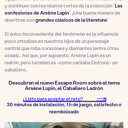
y continuar con los relatos cortos de la colección “
Las
confesiones de Arsène Lupin
“. ¡Una buena manera de
divertirse con
grandes clásicos de la literatura
!
El único inconveniente del fenómeno es la influencia
poco ortodoxa en nuestros hijos de un personaje
central que roba corazones y diamantes (entre otras
cosas)… Así que, por supuesto, Arsène Lupin es un
ladrón, pero también es -como cantaba Dutronc- un
caballero…
Descubran el nuevo Escape Room sobre el tema
Arsène Lupin, el Caballero Ladrón
¿Listo para aceptar el reto?
30 minutos de instalación, 1 h de juego, satisfecho o
reembolsado