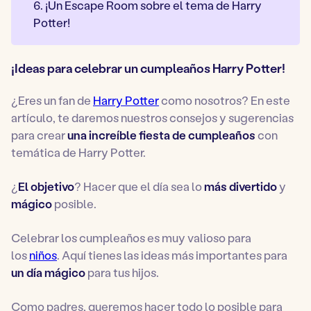
6. ¡Un Escape Room sobre el tema de Harry
Potter!
¡Ideas para celebrar un cumpleaños Harry Potter!
¿Eres un fan de
Harry Potter
como nosotros? En este
artículo, te daremos nuestros consejos y sugerencias
para crear
una increíble fiesta de cumpleaños
con
temática de Harry Potter.
¿
El objetivo
? Hacer que el día sea lo
más
divertido
y
mágico
posible.
Celebrar los cumpleaños es muy valioso para
los
niños
. Aquí tienes las ideas más importantes para
un día mágico
para tus hijos.
Como padres, queremos hacer todo lo posible para