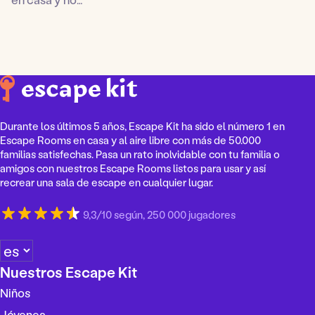
Durante los últimos 5 años, Escape Kit ha sido el número 1 en
Escape Rooms en casa y al aire libre con más de 50.000
familias satisfechas. Pasa un rato inolvidable con tu familia o
amigos con nuestros Escape Rooms listos para usar y así
recrear una sala de escape en cualquier lugar.
9,3/10 según, 250 000 jugadores
E
l
Nuestros Escape Kit
e
Niños
g
i
Jóvenes