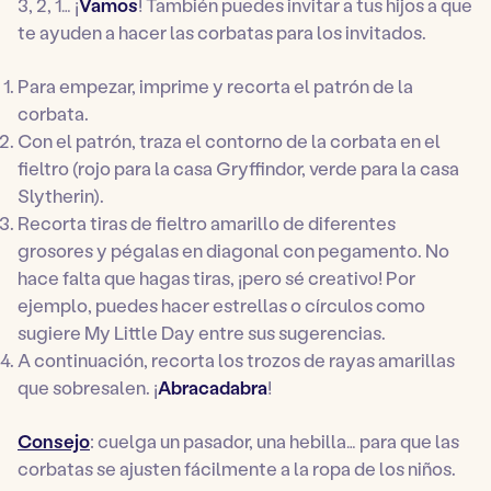
3, 2, 1… ¡
Vamos
! También puedes invitar a tus hijos a que
te ayuden a hacer las corbatas para los invitados.
Para empezar, imprime y recorta el patrón de la
corbata.
Con el patrón, traza el contorno de la corbata en el
fieltro (rojo para la casa Gryffindor, verde para la casa
Slytherin).
Recorta tiras de fieltro amarillo de diferentes
grosores y pégalas en diagonal con pegamento. No
hace falta que hagas tiras, ¡pero sé creativo! Por
ejemplo, puedes hacer estrellas o círculos como
sugiere
My Little Day
entre sus sugerencias.
A continuación, recorta los trozos de rayas amarillas
que sobresalen. ¡
Abracadabra
!
Consejo
: cuelga un pasador, una hebilla… para que las
corbatas se ajusten fácilmente a la ropa de los niños.