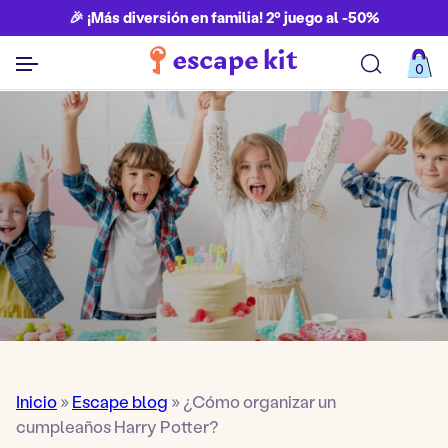
🎉 ¡Más diversión en familia! 2º juego al -50%
0
Ver todos los juegos
Inicio
»
Escape blog
»
¿Cómo organizar un
cumpleaños Harry Potter?