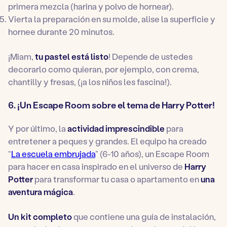
primera mezcla (harina y polvo de hornear).
Vierta la preparación en su molde, alise la superficie y
hornee durante 20 minutos.
¡Miam,
tu pastel está listo
! Depende de ustedes
decorarlo como quieran, por ejemplo, con crema,
chantilly y fresas, (¡a los niños les fascina!).
6. ¡Un Escape Room sobre el tema de Harry Potter!
Y por último, la
actividad imprescindible
para
entretener a peques y grandes. El equipo ha creado
“
La escuela embrujada
” (6-10 años), un Escape Room
para hacer en casa inspirado en el universo de
Harry
Potter
para transformar tu casa o apartamento en
una
aventura mágica
.
Un kit completo
que contiene una guía de instalación,