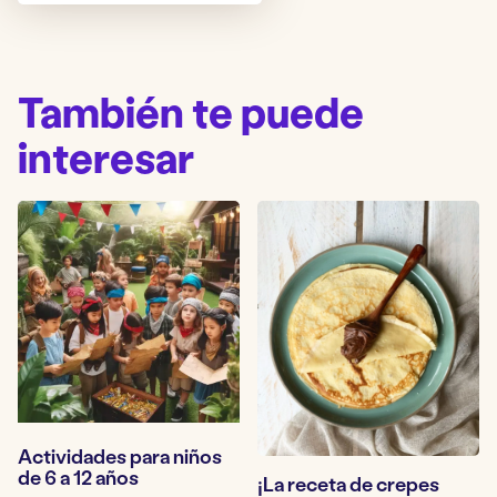
También te puede
interesar
Actividades para niños
de 6 a 12 años
¡La receta de crepes