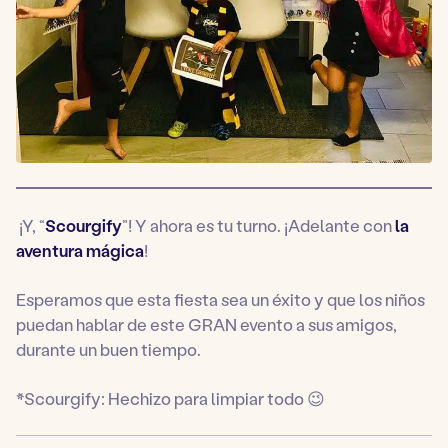
¡Y, “
Scourgify
”! Y ahora es tu turno. ¡Adelante con
la
aventura mágica
!
Esperamos que esta fiesta sea un éxito y que los niños
puedan hablar de este GRAN evento a sus amigos,
durante un buen tiempo.
*Scourgify: Hechizo para limpiar todo 😉