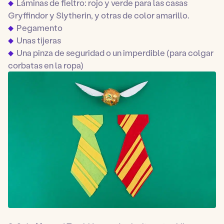
Láminas de fieltro: rojo y verde para las casas
Gryffindor y Slytherin, y otras de color amarillo.
Pegamento
Unas tijeras
Una pinza de seguridad o un imperdible (para colgar
corbatas en la ropa)