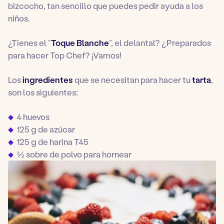
bizcocho, tan sencillo que puedes pedir ayuda a los
niños.
¿Tienes el “
Toque Blanche
”, el delantal? ¿Preparados
para hacer Top Chef? ¡Vamos!
Los
ingredientes
que se necesitan para hacer tu
tarta
,
son los siguientes:
4 huevos
125 g de azúcar
125 g de harina T45
½ sobre de polvo para hornear