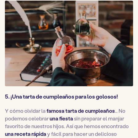
5. ¡Una tarta de cumpleaños para los golosos!
Y cómo olvidar la
famosa tarta de cumpleaños
… No
podemos celebrar
una fiesta
sin preparar el manjar
favorito de nuestros hijos. Así que hemos encontrado
una receta rápida
y fácil para hacer un delicioso