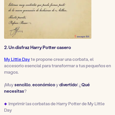
2. Un disfraz Harry Potter casero
My Little Day
te propone crear una corbata, el
accesorio esencial para transformar a tus pequeños en
magos.
¡Muy
sencillo
,
económico
y
divertido
! ¿
Qué
necesitas
?
Imprimir las corbatas de Harry Potter de
My Little
Day