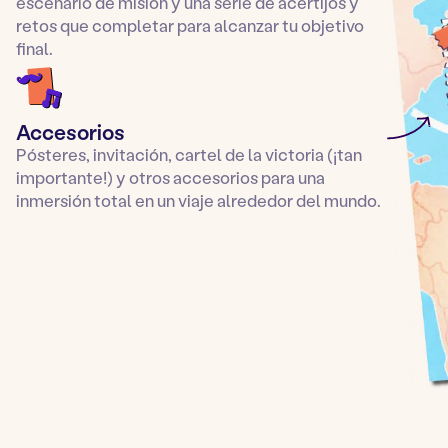
escenario de misión y una serie de acertijos y
retos que completar para alcanzar tu objetivo
final.
Accesorios
Pósteres, invitación, cartel de la victoria (¡tan
importante!) y otros accesorios para una
inmersión total en un viaje alrededor del mundo.