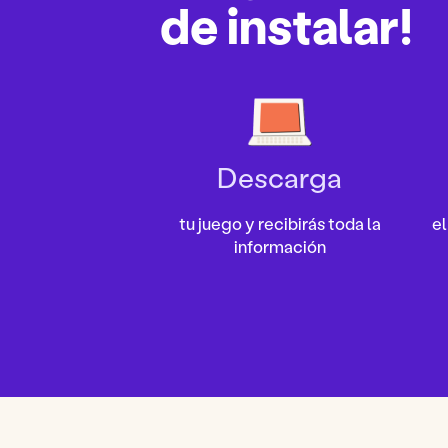
de instalar!
Descarga
tu juego y recibirás toda la
el
información