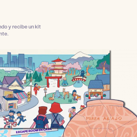
o y recibe un kit
nte.