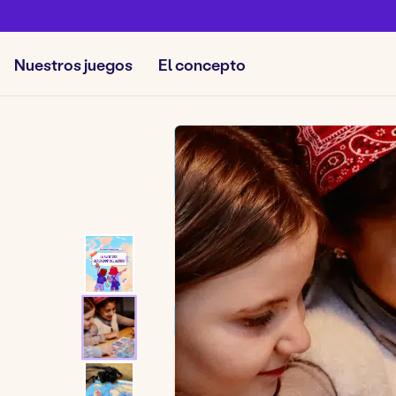
Nuestros juegos
El concepto