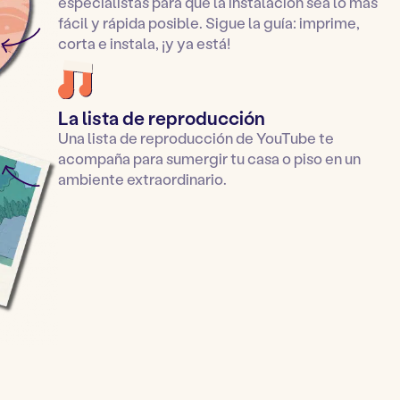
especialistas para que la instalación sea lo más
fácil y rápida posible. Sigue la guía: imprime,
corta e instala, ¡y ya está!
La lista de reproducción
Una lista de reproducción de YouTube te
acompaña para sumergir tu casa o piso en un
ambiente extraordinario.