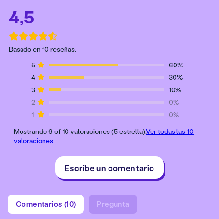
4,5
Basado en 10 reseñas.
5
60%
4
30%
3
10%
2
0%
1
0%
Mostrando 6 of 10 valoraciones (5 estrella).
Ver todas las 10
valoraciones
Escribe un comentario
Comentarios (10)
Pregunta