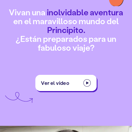
Vivan una
inolvidable
aventura
en el maravilloso mundo del
Principito.
¿Están preparados para un
fabuloso viaje?
Ver el vídeo