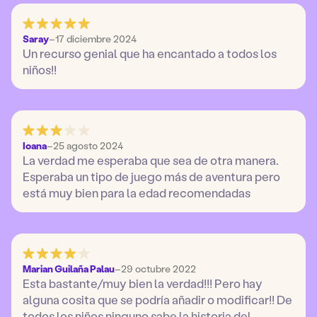
Saray
–
17 diciembre 2024
Un recurso genial que ha encantado a todos los
niños!!
Ioana
–
25 agosto 2024
La verdad me esperaba que sea de otra manera.
Esperaba un tipo de juego más de aventura pero
está muy bien para la edad recomendadas
Marian Guilaña Palau
–
29 octubre 2022
Esta bastante/muy bien la verdad!!! Pero hay
alguna cosita que se podría añadir o modificar!! De
todos los niños ninguno sabe la historia del