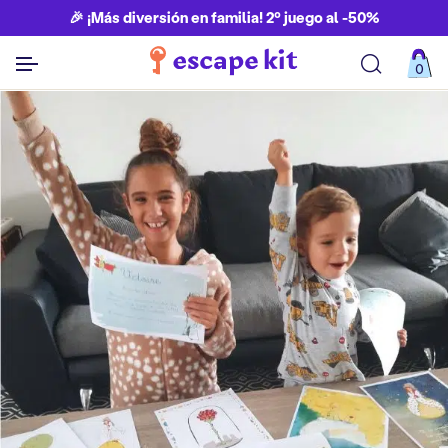
🎉 ¡Más diversión en familia! 2º juego al -50%
0
Ver todos los juegos