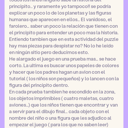
principito.. y raramente yo tampoco!! se podría
explicar un poco lo de los planetas y las figuras
humanas que aparecen en ellos… El vanidoso, el
farolero… saber un poco la relación que tienen con
el principito para entender un poco mas la historia.
Entiendo tambien que en esta actividad del puzzle
hay mas piezas para despistar no? No lo he leído
en ningún sitio pero deducimos esto.
He alargado el juego en una prueba mas… se hace
corto. La ultima es buscar unos papeles de colores
y hacer que los padres hagan un avion con el
tutorial ( los niños son pequeños) y lo lancen con la
figura del principito dentro.
En cada prueba tambien he escondido en la zona,
los objetos imprimibles ( cuatro maletas, cuatro
aviones…) que los niños tienen que encontrar y van
a servir para el dibujo final… cada objeto con el
nombre del niño o una figura que les adjudico al
empezar el juego ( para los que no saben leer)