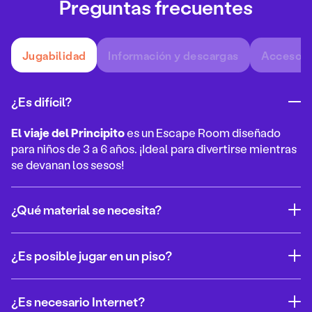
Preguntas frecuentes
Jugabilidad
Información y descargas
Accesori
¿Es difícil?
El viaje del Principito
es un Escape Room diseñado
para niños de 3 a 6 años. ¡Ideal para divertirse mientras
se devanan los sesos!
¿Qué material se necesita?
¿Es posible jugar en un piso?
¿Es necesario Internet?