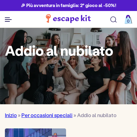
🎉 Più avventura in famiglia: 2° gioco al -50%!
0
Addio al nubilato
Inizio
»
Per occasioni speciali
»
Addio al nubilato