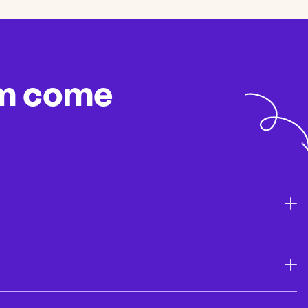
m come