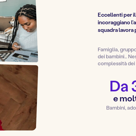
Eccellenti per 
incoraggiano l’a
squadra lavora 
Famiglia, gruppo
dei bambini… Ness
complessità dei 
Da 
e molt
Bambini, adol