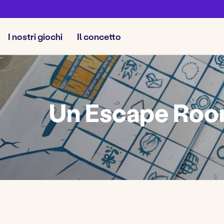
I nostri giochi
Il concetto
Un Escape Roo