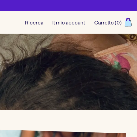
Ricerca
Il mio account
Carrello (
0
)
Visualizza tutti i giochi