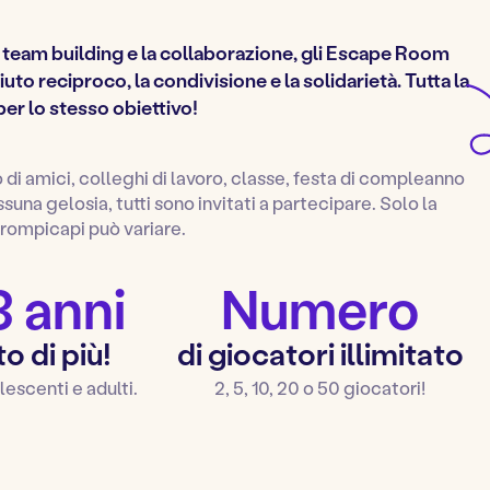
il team building e la collaborazione, gli Escape Room
iuto reciproco, la condivisione e la solidarietà. Tutta la
per lo stesso obiettivo!
 di amici, colleghi di lavoro, classe, festa di compleanno
una gelosia, tutti sono invitati a partecipare. Solo la
rompicapi può variare.
3 anni
Numero
o di più!
di giocatori illimitato
escenti e adulti.
2, 5, 10, 20 o 50 giocatori!