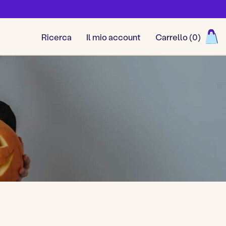
Ricerca
Il mio account
Carrello (
0
)
Visualizza tutti i giochi