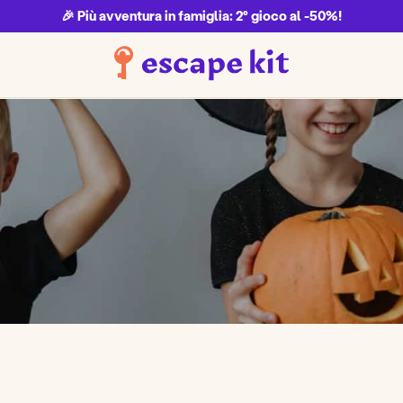
🎉 Più avventura in famiglia: 2° gioco al -50%!