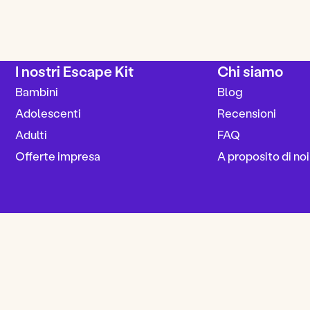
I nostri Escape Kit
Chi siamo
Bambini
Blog
Adolescenti
Recensioni
Adulti
FAQ
Offerte impresa
A proposito di noi
Informazioni legali
Condizioni geanerali di vendita