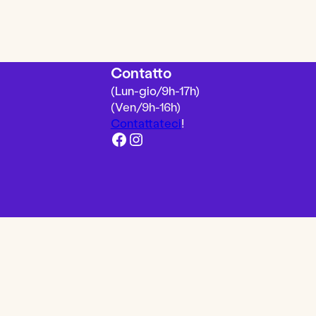
Contatto
(Lun-gio/9h-17h)
(Ven/9h-16h)
Contattateci
!
Facebook
Instagram