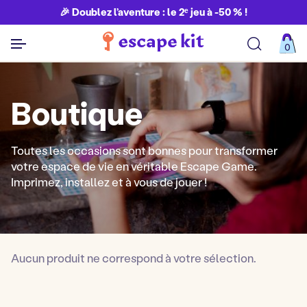
🎉 Doublez l’aventure : le 2ᵉ jeu à -50 % !
0
Boutique
Toutes les occasions sont bonnes pour transformer
votre espace de vie en véritable Escape Game.
Imprimez, installez et à vous de jouer !
Aucun produit ne correspond à votre sélection.