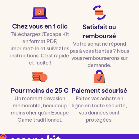
Chez vous en 1 clic
Satisfait ou
Téléchargez l'Escape Kit
remboursé
en format PDF,
Votre achat ne répond
imprimez-le et suivez les
pas à vos attentes ? Nous
instructions. C'est rapide
vous rembourserons sur
et facile !
demande.
Pour moins de 25 €
Paiement sécurisé
Un moment d'évasion
Faites vos achats en
mémorable, beaucoup
ligne en toute sécurité,
moins cher qu'un Escape
vos données sont
Game traditionnel.
protégées.