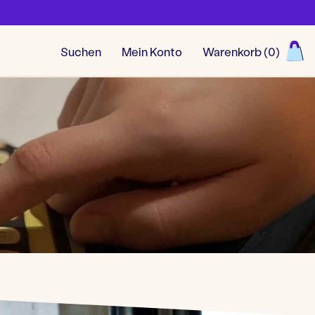
Suchen
Mein Konto
Warenkorb (
0
)
Alle Spiele ansehen