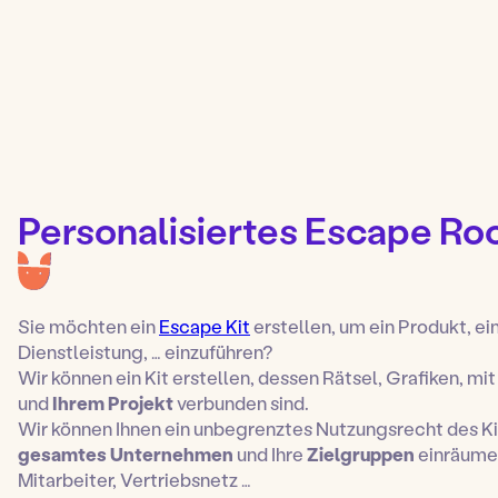
Personalisiertes Escape Ro
Sie möchten ein
Escape Kit
erstellen, um ein Produkt, ei
Dienstleistung, … einzuführen?
Wir können ein Kit erstellen, dessen Rätsel, Grafiken, mit
und
Ihrem Projekt
verbunden sind.
Wir können Ihnen ein unbegrenztes Nutzungsrecht des Ki
gesamtes Unternehmen
und Ihre
Zielgruppen
einräume
Mitarbeiter, Vertriebsnetz …