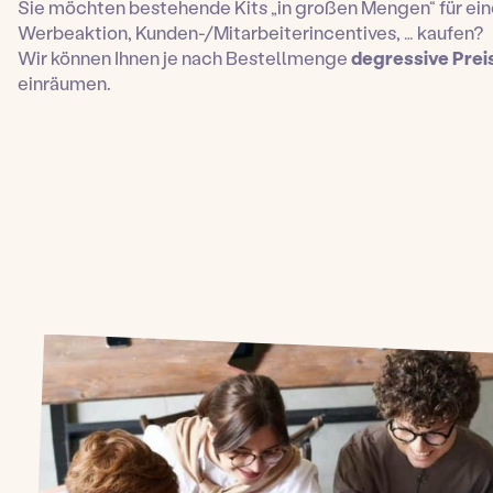
Sie möchten bestehende Kits „in großen Mengen“ für ein
Werbeaktion, Kunden-/Mitarbeiterincentives, … kaufen?
Wir können Ihnen je nach Bestellmenge
degressive Prei
einräumen.