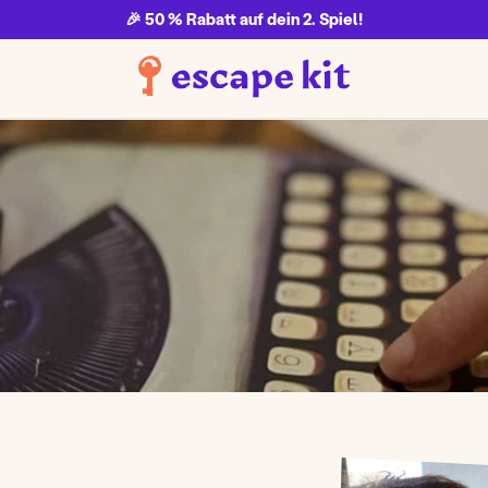
🎉 50 % Rabatt auf dein 2. Spiel!