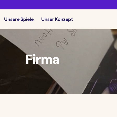
Unsere Spiele
Unser Konzept
Firma