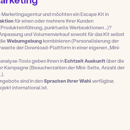
ne Marketingagentur und möchten ein Escape Kit in
ktion
für einen oder mehrere Ihrer Kunden
 (Produkteinführung, punktuelle Werbeaktionen …)?
Anpassung und Volumenverkauf sowohl für das Kit selbst
 die
Webumgebung
kombinieren (Personalisierung der
nsseite der Download-Plattform in einer eigenen „Mini-
nalyse-Tools geben Ihnen in
Echtzeit Auskunft
über die
rer Kampagne (Besucherzahlen der Mini-Seite, Anzahl der
).
Angebote sind in den
Sprachen Ihrer Wahl
verfügbar,
jekt international ist.