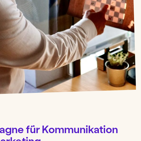
gne für Kommunikation
arketing