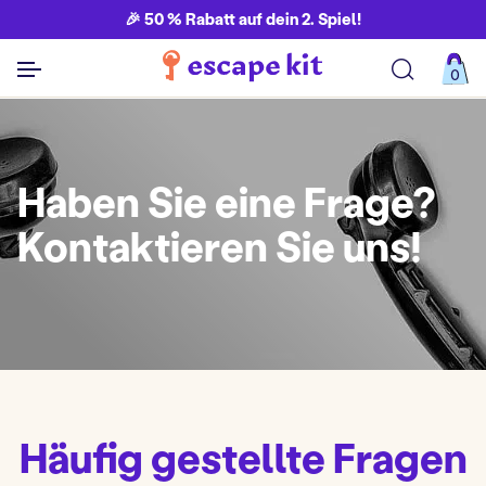
🎉 50 % Rabatt auf dein 2. Spiel!
0
Alle Spiele ansehen
Haben Sie eine Frage?
Kontaktieren Sie uns!
Häufig gestellte Fragen