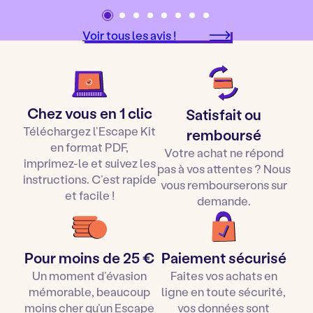
Voir tous les avis !
Chez vous en 1 clic
Satisfait ou
Téléchargez l’Escape Kit
remboursé
en format PDF,
Votre achat ne répond
imprimez-le et suivez les
pas à vos attentes ? Nous
instructions. C’est rapide
vous rembourserons sur
et facile !
demande.
Pour moins de 25 €
Paiement sécurisé
Un moment d’évasion
Faites vos achats en
mémorable, beaucoup
ligne en toute sécurité,
moins cher qu’un Escape
vos données sont