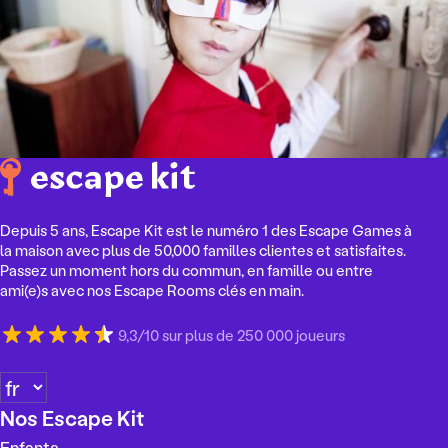
Depuis 5 ans, Escape Kit est le numéro 1 des Escape Games à
la maison avec plus de 50,000 familles clientes et satisfaites.
Passez un moment hors du commun, en famille ou entre
ami(e)s avec nos Escape Rooms clés en main.
9,3/10 sur plus de 250 000 joueurs
C
h
Nos Escape Kit
o
Enfants