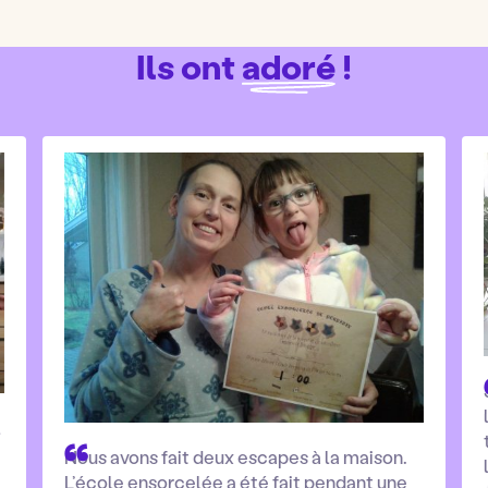
Ils ont
adoré
!
l
Nous avons fait deux escapes à la maison.
L’école ensorcelée a été fait pendant une