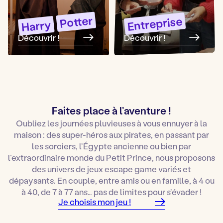
Potter
Entreprise
Harry
Découvrir !
Découvrir !
Faites place à l’aventure !
Oubliez les journées pluvieuses à vous ennuyer à la
maison : des super-héros aux pirates, en passant par
les sorciers, l’Égypte ancienne ou bien par
l’extraordinaire monde du Petit Prince, nous proposons
des univers de jeux escape game variés et
dépaysants. En couple, entre amis ou en famille, à 4 ou
à 40, de 7 à 77 ans… pas de limites pour s’évader !
Je choisis mon jeu !