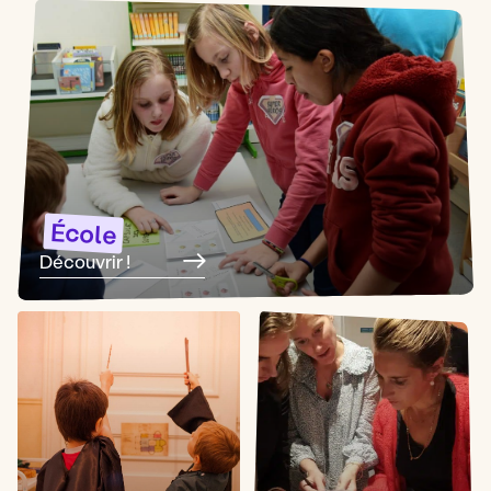
École
Découvrir !