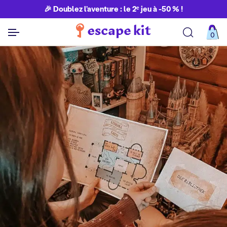
🎉 Doublez l’aventure : le 2ᵉ jeu à -50 % !
0
Découvrir toutes nos aventures