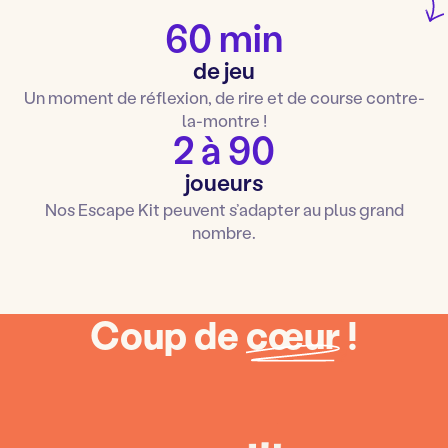
60 min
de jeu
Un moment de réflexion, de rire et de course contre-
la-montre !
2 à 90
joueurs
Nos Escape Kit peuvent s’adapter au plus grand
nombre.
Coup de
cœur
!