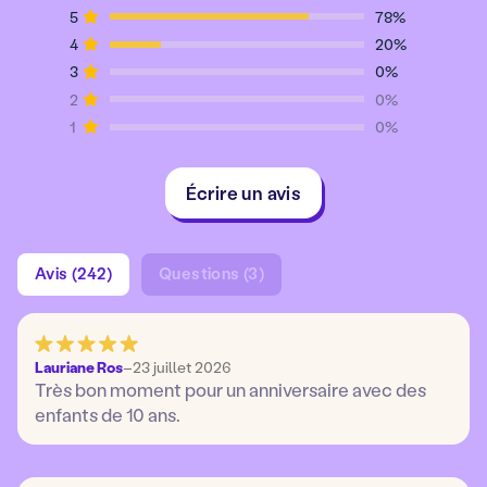
5
78%
4
20%
3
0%
2
0%
1
0%
Écrire un avis
Avis (242)
Questions (3)
Lauriane Ros
–
23 juillet 2026
Très bon moment pour un anniversaire avec des
enfants de 10 ans.