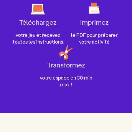
Téléchargez
Imprimez
votre jeu et recevez
le PDF pour préparer
toutes les instructions
votre activité
Transformez
votre espace en 30 min
max !