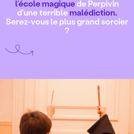
l’école magique
de Perpivin
d’une terrible
malédiction.
Serez-vous le plus grand sorcier
?