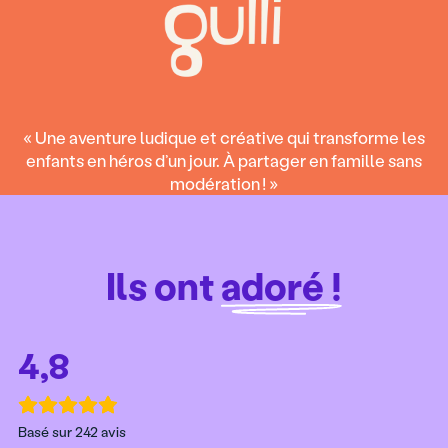
« Une aventure ludique et créative qui transforme les
enfants en héros d’un jour. À partager en famille sans
modération ! »
Ils ont
adoré !
4,8
Basé sur 242 avis