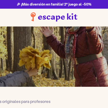
🎉 ¡Más diversión en familia! 2º juego al -50%
s originales para profesores