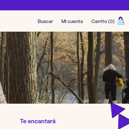
Buscar
Mi cuenta
Carrito (
0
)
Ver todos los juegos
Te encantará