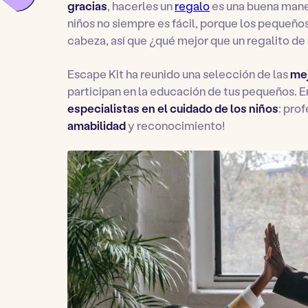
gracias
, hacerles un
regalo
es una buena maner
niños no siempre es fácil, porque los pequeño
cabeza, así que ¿qué mejor que un regalito de
Escape Kit ha reunido una selección de las
mej
participan en la educación de tus pequeños. En
especialistas en el cuidado de los niños
: pro
amabilidad
y reconocimiento!