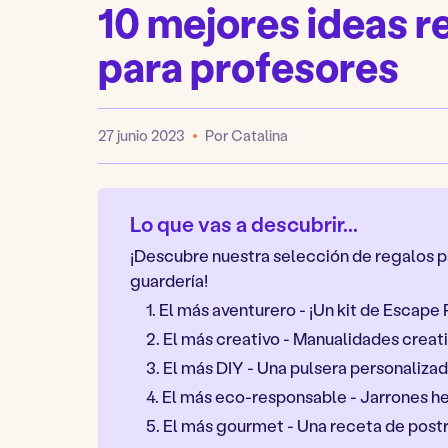
10 mejores ideas r
para profesores
27 junio 2023
Por Catalina
Publicado
Lo que vas a descubrir...
¡Descubre nuestra selección de regalos p
guardería!
1. El más aventurero - ¡Un kit de Escape 
2. El más creativo - Manualidades creati
3. El más DIY - Una pulsera personaliza
4. El más eco-responsable - Jarrones h
5. El más gourmet - Una receta de postre