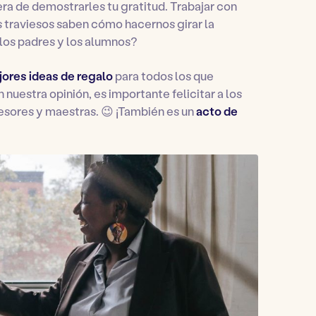
a de demostrarles tu gratitud. Trabajar con
s traviesos saben cómo hacernos girar la
 los padres y los alumnos?
ores ideas de regalo
para todos los que
 nuestra opinión, es importante felicitar a los
fesores y maestras. 😉 ¡También es un
acto de