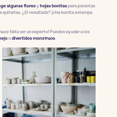
ge algunas flores
y
hojas bonitas
para ponerlas
 quitarlas. ¿El resultado? ¡Una bonita estampa
hace falta ser un experto! Puedes ayudar a los
nejo
o
divertidos monstruos
.