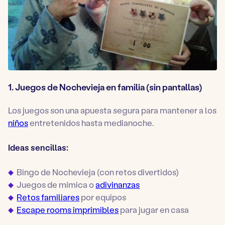
1. Juegos de Nochevieja en familia (sin pantallas)
Los juegos son una apuesta segura para mantener a los
niños
entretenidos hasta medianoche.
Ideas sencillas:
Bingo de Nochevieja (con retos divertidos)
Juegos de mímica o
adivinanzas
Retos familiares
por equipos
Escape rooms imprimibles
para jugar en casa