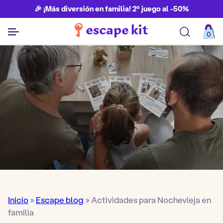
🎉 ¡Más diversión en familia! 2º juego al -50%
0
Ver todos los juegos
Inicio
»
Escape blog
»
Actividades para Nochevieja en
familia