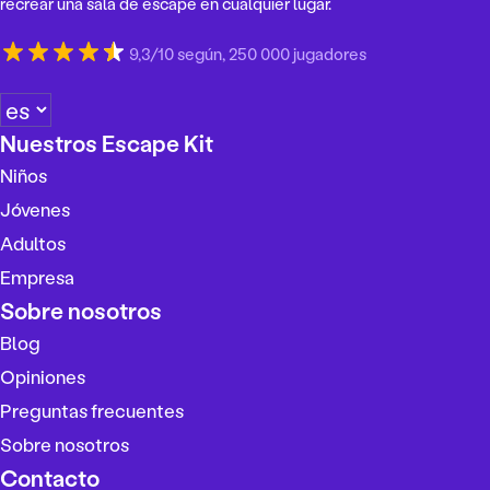
recrear una sala de escape en cualquier lugar.
9,3/10 según, 250 000 jugadores
E
l
Nuestros Escape Kit
e
Niños
g
i
Jóvenes
r
Adultos
u
Empresa
n
i
Sobre nosotros
d
Blog
i
Opiniones
o
m
Preguntas frecuentes
a
Sobre nosotros
Contacto