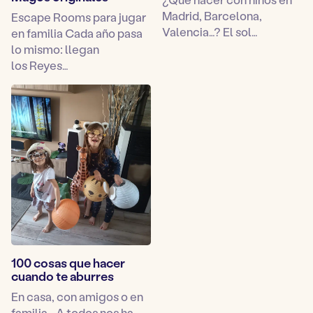
Madrid, Barcelona,
Escape Rooms para jugar
Valencia…? El sol…
en familia Cada año pasa
lo mismo: llegan
los Reyes…
100 cosas que hacer
cuando te aburres
En casa, con amigos o en
familia… A todos nos ha