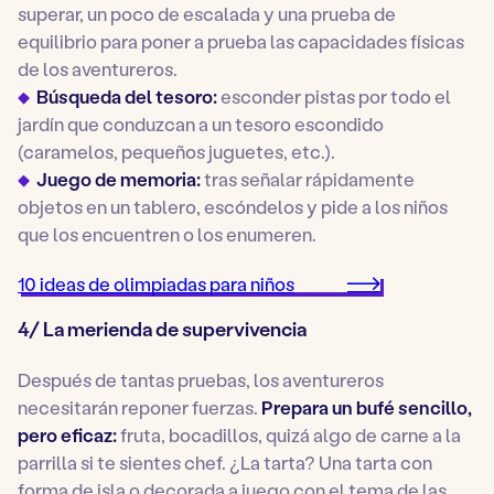
superar, un poco de escalada y una prueba de
equilibrio para poner a prueba las capacidades físicas
de los aventureros.
Búsqueda del tesoro:
esconder pistas por todo el
jardín que conduzcan a un tesoro escondido
(caramelos, pequeños juguetes, etc.).
Juego de memoria:
tras señalar rápidamente
objetos en un tablero, escóndelos y pide a los niños
que los encuentren o los enumeren.
10 ideas de olimpiadas para niños
4/ La merienda de supervivencia
Después de tantas pruebas, los aventureros
necesitarán reponer fuerzas.
Prepara un bufé sencillo,
pero eficaz:
fruta, bocadillos, quizá algo de carne a la
parrilla si te sientes chef. ¿La tarta? Una tarta con
forma de isla o decorada a juego con el tema de las