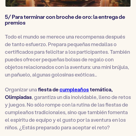
5/ Para terminar con broche de oro: la entrega de
premios
Todo el mundo se merece una recompensa después
de tanto esfuerzo. Prepara pequeñas medallas o
certificados para felicitar a los participantes. También
puedes ofrecer pequeñas bolsas de regalo con
objetos relacionados con la aventura: una mini brújula,
un pañuelo, algunas golosinas exóticas…
Organizar una
fiesta de
cumpleaños
temática,
Olimpiadas
, garantiza un día inolvidable, lleno de retos
y juegos. No sólo rompe con la rutina de las fiestas de
cumpleaños tradicionales, sino que también fomenta
el espíritu de equipo y el gusto por la aventura en los
niños. ¿Estás preparado para aceptar el reto?