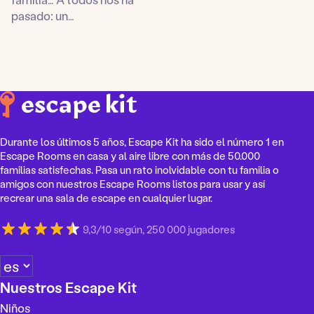
pasado: un…
Durante los últimos 5 años, Escape Kit ha sido el número 1 en
Escape Rooms en casa y al aire libre con más de 50.000
familias satisfechas. Pasa un rato inolvidable con tu familia o
amigos con nuestros Escape Rooms listos para usar y así
recrear una sala de escape en cualquier lugar.
9,3/10 según, 250 000 jugadores
E
l
Nuestros Escape Kit
e
Niños
g