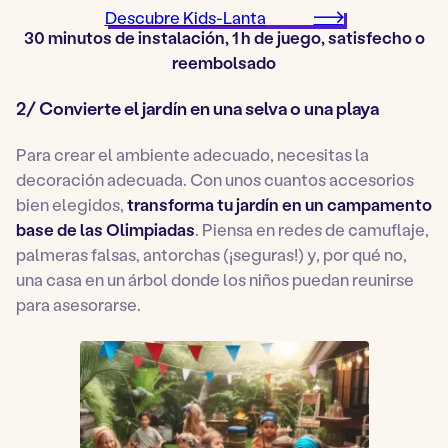
Descubre Kids-Lanta
30 minutos de instalación, 1 h de juego, satisfecho o
reembolsado
2/ Convierte el jardín en una selva o una playa
Para crear el ambiente adecuado, necesitas la
decoración adecuada. Con unos cuantos accesorios
bien elegidos,
transforma tu jardín en un campamento
base de las Olimpiadas
. Piensa en redes de camuflaje,
palmeras falsas, antorchas (¡seguras!) y, por qué no,
una casa en un árbol donde los niños puedan reunirse
para asesorarse.