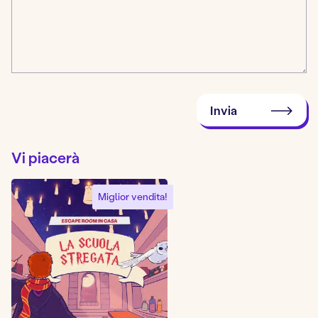
Invia
Vi piacerà
Miglior vendita!