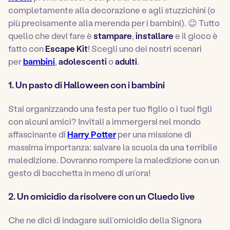
completamente alla decorazione e agli stuzzichini (o
più precisamente alla merenda per i bambini). 😉 Tutto
quello che devi fare è
stampare
,
installare
e il gioco è
fatto con
Escape Kit
! Scegli uno dei nostri scenari
per
bambini
,
adolescenti
o
adulti
.
1. Un pasto di Halloween con i bambini
Stai organizzando una festa per tuo figlio o i tuoi figli
con alcuni amici? Invitali a immergersi nel mondo
affascinante di
Harry Potter
per una missione di
massima importanza: salvare la scuola da una terribile
maledizione. Dovranno rompere la maledizione con un
gesto di bacchetta in meno di un’ora!
2. Un omicidio da risolvere con un Cluedo live
Che ne dici di indagare sull’omicidio della Signora