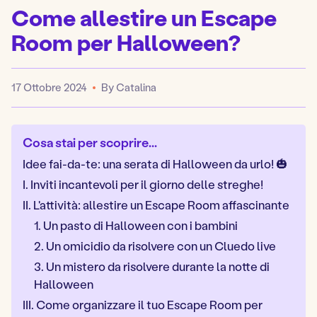
Come allestire un Escape
Room per Halloween?
17 Ottobre 2024
By Catalina
Published
Cosa stai per scoprire...
Idee fai-da-te: una serata di Halloween da urlo! 🎃
I. Inviti incantevoli per il giorno delle streghe!
II. L'attività: allestire un Escape Room affascinante
1. Un pasto di Halloween con i bambini
2. Un omicidio da risolvere con un Cluedo live
3. Un mistero da risolvere durante la notte di
Halloween
III. Come organizzare il tuo Escape Room per