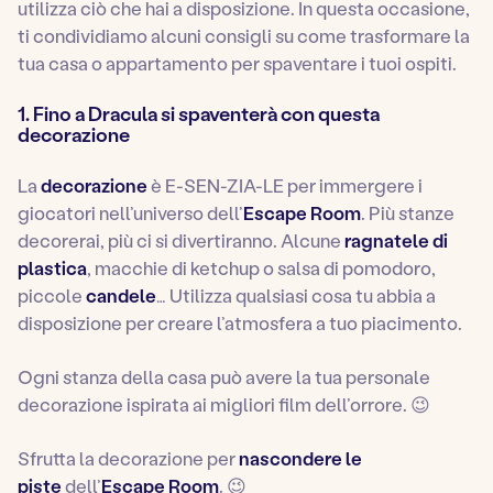
utilizza ciò che hai a disposizione. In questa occasione,
ti condividiamo alcuni consigli su come trasformare la
tua casa o appartamento per spaventare i tuoi ospiti.
1. Fino a Dracula si spaventerà con questa
decorazione
La
decorazione
è E-SEN-ZIA-LE per immergere i
giocatori nell’universo dell’
Escape Room
. Più stanze
decorerai, più ci si divertiranno. Alcune
ragnatele di
plastica
, macchie di ketchup o salsa di pomodoro,
piccole
candele
… Utilizza qualsiasi cosa tu abbia a
disposizione per creare l’atmosfera a tuo piacimento.
Ogni stanza della casa può avere la tua personale
decorazione ispirata ai migliori film dell’orrore. 😉
Sfrutta la decorazione per
nascondere le
piste
dell’
Escape Room
. 😉