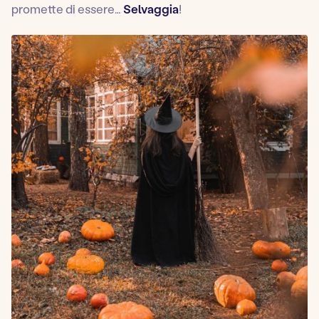
promette di essere…
Selvaggia
!