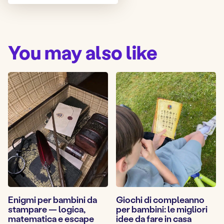
You may also like
Enigmi per bambini da
Giochi di compleanno
stampare — logica,
per bambini: le migliori
matematica e escape
idee da fare in casa