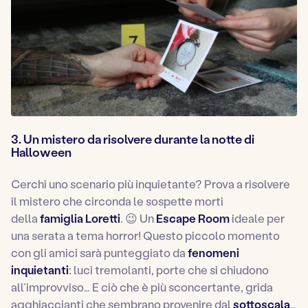
3. Un mistero da risolvere durante la notte di
Halloween
Cerchi uno scenario più inquietante? Prova a risolvere
il mistero che circonda le sospette morti
della
famiglia Loretti
. 😉 Un
Escape Room
ideale per
una serata a tema horror! Questo piccolo momento
con gli amici sarà punteggiato da
fenomeni
inquietanti
: luci tremolanti, porte che si chiudono
all’improvviso… E ciò che è più sconcertante, grida
agghiaccianti che sembrano provenire dal
sottoscala
…