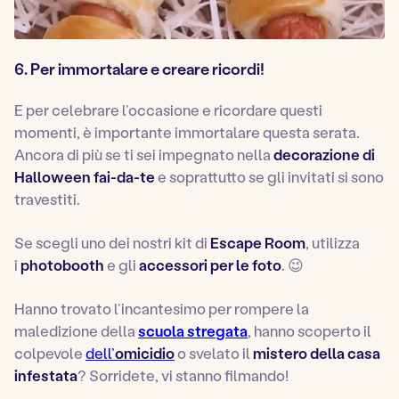
6. Per immortalare e creare ricordi!
E per celebrare l’occasione e ricordare questi
momenti, è importante immortalare questa serata.
Ancora di più se ti sei impegnato nella
decorazione di
Halloween fai-da-te
e soprattutto se gli invitati si sono
travestiti.
Se scegli uno dei nostri kit di
Escape Room
, utilizza
i
photobooth
e gli
accessori per le foto
. 😉
Hanno trovato l’incantesimo per rompere la
maledizione della
scuola stregata
, hanno scoperto il
colpevole
dell’
omicidio
o svelato il
mistero della casa
infestata
? Sorridete, vi stanno filmando!