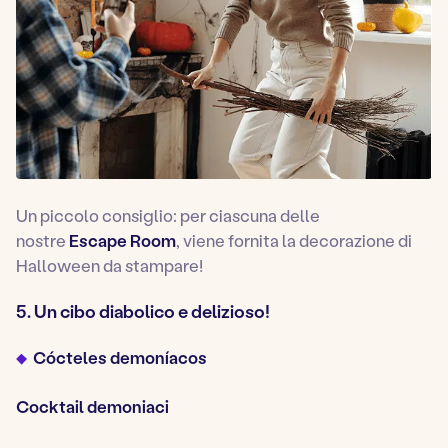
Un piccolo consiglio: per ciascuna delle
nostre
Escape Room
, viene fornita la decorazione di
Halloween da stampare!
5. Un cibo diabolico e delizioso!
Cócteles demoníacos
Cocktail demoniaci