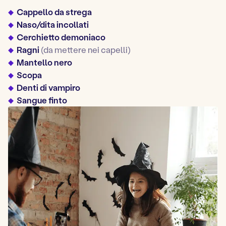
Cappello da strega
Naso/dita incollati
Cerchietto demoniaco
Ragni
(da mettere nei capelli)
Mantello nero
Scopa
Denti di vampiro
Sangue finto