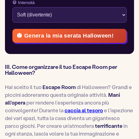
💀 Intensità
🎃 Genera la mia serata Halloween!
III. Come organizzare il tuo Escape Room per
Halloween?
Hai scelto il tuo
Escape Room
di Halloween? Grandi e
piccini adoreranno questa originale attività.
Mani
all’opera
per rendere l’esperienza ancora più
coinvolgente! Durante la
caccia al tesoro
e l’ispezione
dei vari spazi, tutta la casa diventa un gigantesco
parco giochi. Per creare un’atmosfera
terrificante
in
ogni stanza, lascia volare la tua immaginazione e