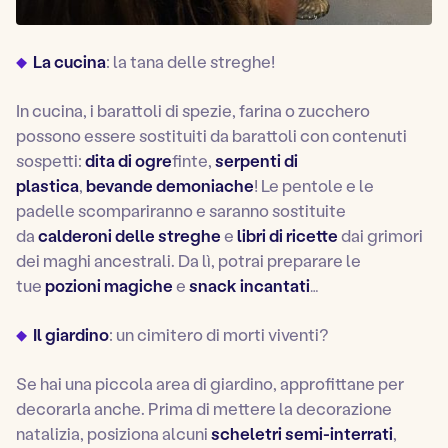
La cucina
: la tana delle streghe!
In cucina, i barattoli di spezie, farina o zucchero
possono essere sostituiti da barattoli con contenuti
sospetti:
dita di ogre
finte,
serpenti di
plastica
,
bevande demoniache
! Le pentole e le
padelle scompariranno e saranno sostituite
da
calderoni delle streghe
e
libri di ricette
dai grimori
dei maghi ancestrali. Da lì, potrai preparare le
tue
pozioni magiche
e
snack incantati
…
Il giardino
: un cimitero di morti viventi?
Se hai una piccola area di giardino, approfittane per
decorarla anche. Prima di mettere la decorazione
natalizia, posiziona alcuni
scheletri semi-interrati
,