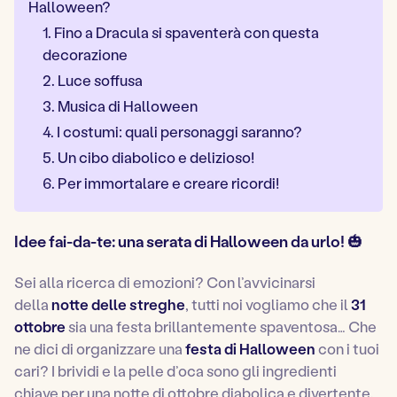
Halloween?
1. Fino a Dracula si spaventerà con questa
decorazione
2. Luce soffusa
3. Musica di Halloween
4. I costumi: quali personaggi saranno?
5. Un cibo diabolico e delizioso!
6. Per immortalare e creare ricordi!
Idee fai-da-te: una serata di Halloween da urlo! 🎃
Sei alla ricerca di emozioni? Con l’avvicinarsi
della
notte delle streghe
, tutti noi vogliamo che il
31
ottobre
sia una festa brillantemente spaventosa… Che
ne dici di organizzare una
festa di Halloween
con i tuoi
cari? I brividi e la pelle d’oca sono gli ingredienti
chiave per una notte di ottobre diabolica e divertente.