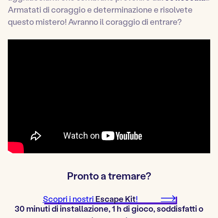
Armatati di coraggio e determinazione e risolvete
questo mistero! Avranno il coraggio di entrare?
Pronto a tremare?
Scopri i nostri
Escape Kit
!
30 minuti di installazione, 1 h di gioco, soddisfatti o