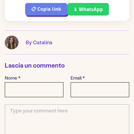
📋 Copia link
📱 WhatsApp
By Catalina
Lascia un commento
Nome
*
Email
*
Commento