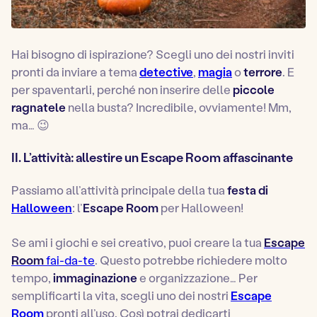
Hai bisogno di ispirazione? Scegli uno dei nostri inviti
pronti da inviare a tema
detective
,
magia
o
terrore
. E
per spaventarli, perché non inserire delle
piccole
ragnatele
nella busta? Incredibile, ovviamente! Mm,
ma… 😉
II. L’attività: allestire un Escape Room affascinante
Passiamo all’attività principale della tua
festa di
Halloween
: l’
Escape Room
per Halloween!
Se ami i giochi e sei creativo, puoi creare la tua
Escape
Room
fai-da-te
. Questo potrebbe richiedere molto
tempo,
immaginazione
e organizzazione… Per
semplificarti la vita, scegli uno dei nostri
Escape
Room
pronti all’uso. Così potrai dedicarti