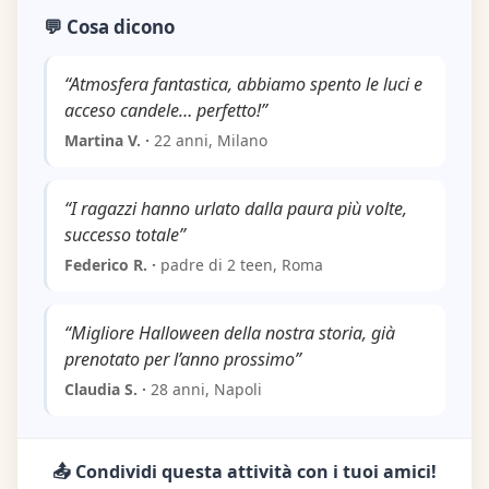
💬 Cosa dicono
“Atmosfera fantastica, abbiamo spento le luci e
acceso candele… perfetto!”
Martina V. ·
22 anni, Milano
“I ragazzi hanno urlato dalla paura più volte,
successo totale”
Federico R. ·
padre di 2 teen, Roma
“Migliore Halloween della nostra storia, già
prenotato per l’anno prossimo”
Claudia S. ·
28 anni, Napoli
📤 Condividi questa attività con i tuoi amici!