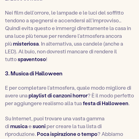
Nei film dell’orrore, le lampade e le luci del soffitto
tendono a spegnersi e accendersi all’improvviso…
Quindi evita questo e immergi direttamente la casa in
una luce più tenue per rendere l’atmosfera ancora
più
misteriosa
. In alternativa, usa candele (anche a
LED). Al buio, non dovresti mancare di rendere il
tutto
spaventoso
!
3. Musica di Halloween
E per completare l’atmosfera, quale modo migliore di
avere una
playlist di canzoni horror
? È il modo perfetto
per aggiungere realismo alla tua
festa di Halloween
.
Su Internet, puoi trovare una vasta gamma
di
musica
e
suoni
per creare la tua lista di
riproduzione.
Poca ispirazione o tempo
? Abbiamo