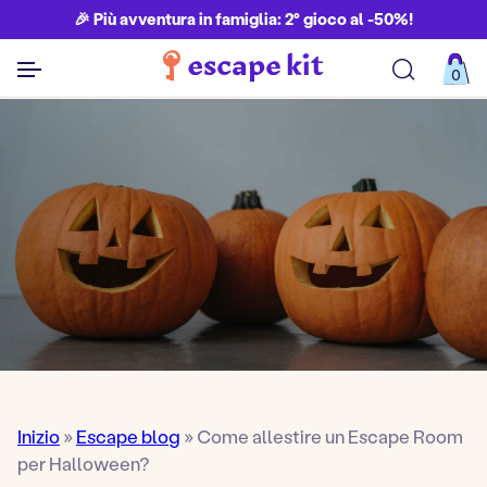
🎉 Più avventura in famiglia: 2° gioco al -50%!
0
Visualizza tutti i giochi
Inizio
»
Escape blog
»
Come allestire un Escape Room
per Halloween?