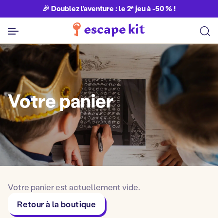
🎉 Doublez l’aventure : le 2ᵉ jeu à -50 % !
Votre panier
Votre panier est actuellement vide.
Retour à la boutique