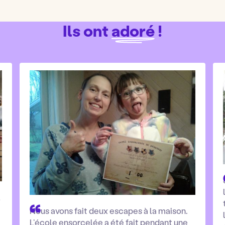
Ils ont
adoré
!
l
Nous avons fait deux escapes à la maison.
L’école ensorcelée a été fait pendant une