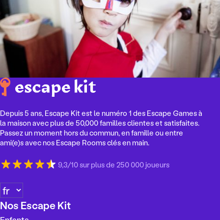
Depuis 5 ans, Escape Kit est le numéro 1 des Escape Games à
la maison avec plus de 50,000 familles clientes et satisfaites.
Passez un moment hors du commun, en famille ou entre
ami(e)s avec nos Escape Rooms clés en main.
9,3/10 sur plus de 250 000 joueurs
C
h
Nos Escape Kit
o
Enfants