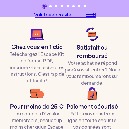
Voir tous les avis !
Chez vous en 1 clic
Satisfait ou
Téléchargez l’Escape Kit
remboursé
en format PDF,
Votre achat ne répond
imprimez-le et suivez les
pas à vos attentes ? Nous
instructions. C’est rapide
vous rembourserons sur
et facile !
demande.
Pour moins de 25 €
Paiement sécurisé
Un moment d’évasion
Faites vos achats en
mémorable, beaucoup
ligne en toute sécurité,
moins cher qu’un Escape
vos données sont