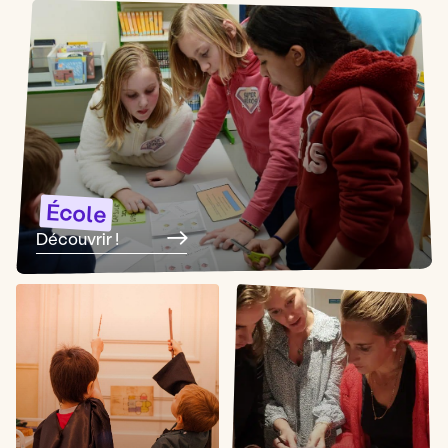
École
Découvrir !