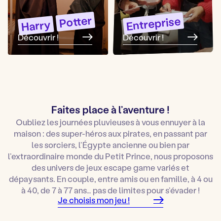
Potter
Entreprise
Harry
Découvrir !
Découvrir !
Faites place à l’aventure !
Oubliez les journées pluvieuses à vous ennuyer à la
maison : des super-héros aux pirates, en passant par
les sorciers, l’Égypte ancienne ou bien par
l’extraordinaire monde du Petit Prince, nous proposons
des univers de jeux escape game variés et
dépaysants. En couple, entre amis ou en famille, à 4 ou
à 40, de 7 à 77 ans… pas de limites pour s’évader !
Je choisis mon jeu !