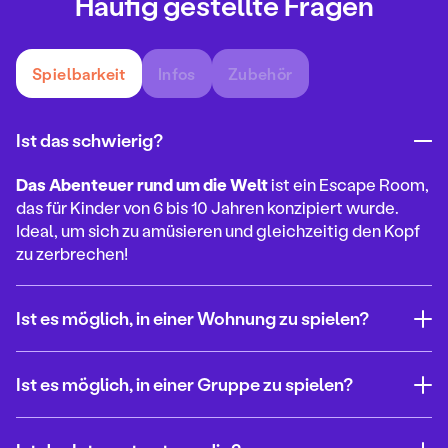
Häufig gestellte Fragen
Spielbarkeit
Infos
Zubehör
Ist das schwierig?
Das Abenteuer rund um die Welt
ist ein Escape Room,
das für Kinder von 6 bis 10 Jahren konzipiert wurde.
Ideal, um sich zu amüsieren und gleichzeitig den Kopf
zu zerbrechen!
Ist es möglich, in einer Wohnung zu spielen?
Ist es möglich, in einer Gruppe zu spielen?