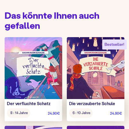
Das könnte Ihnen auch
gefallen
Bestseller!
Der verfluchte Schatz
Die verzauberte Schule
Alter
Alter
8 - 14 Jahre
6 - 10 Jahre
24,90
€
24,90
€
Spiel:
Spiel: