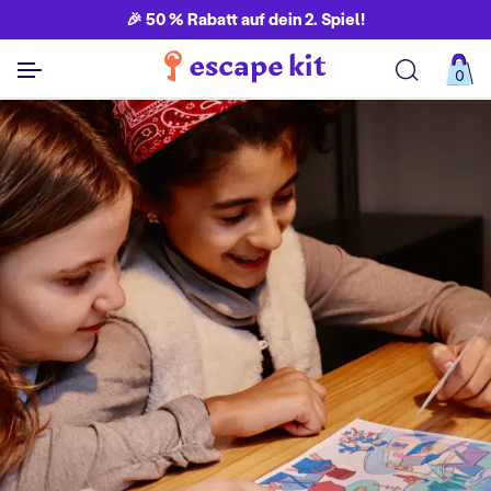
🎉 50 % Rabatt auf dein 2. Spiel!
0
Alle Spiele ansehen