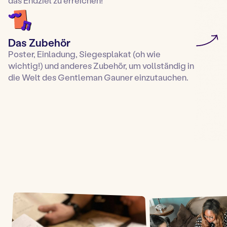
das Endziel zu erreichen!
Das Zubehör
Poster, Einladung, Siegesplakat (oh wie
wichtig!) und anderes Zubehör, um vollständig in
die Welt des Gentleman Gauner einzutauchen.