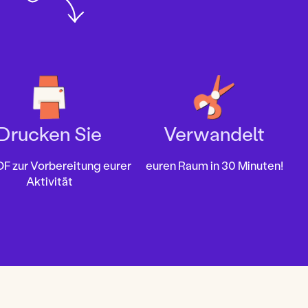
Drucken Sie
Verwandelt
DF zur Vorbereitung eurer
euren Raum in 30 Minuten!
Aktivität