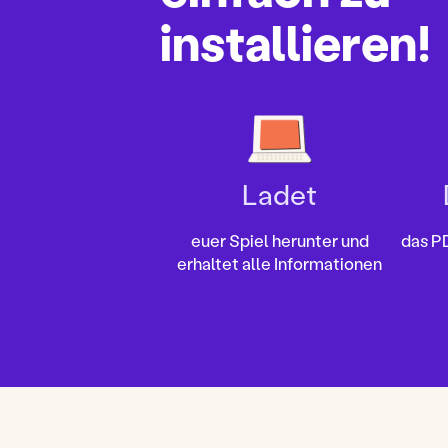
installieren!
Ladet
euer Spiel herunter und
das P
erhaltet alle Informationen