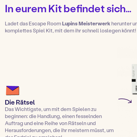
In eurem Kit befindet sich…
Ladet das Escape Room
Lupins Meisterwerk
herunter un
komplettes Spiel Kit, mit dem ihr schnell loslegen könnt!
Die Rätsel
Das Wichtigste, um mit dem Spielen zu
beginnen: die Handlung, einen fesselnden
Auftrag und eine Reihe von Rätseln und
Herausforderungen, die ihr meistern müsst, um