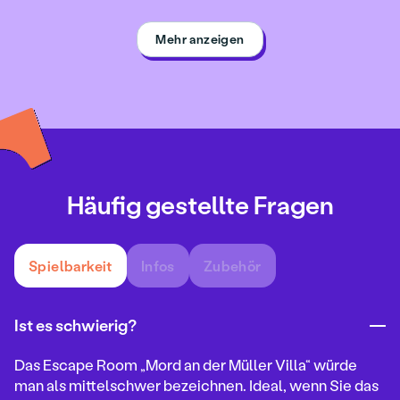
Mehr anzeigen
Häufig gestellte Fragen
Spielbarkeit
Infos
Zubehör
Ist es schwierig?
Das Escape Room „Mord an der Müller Villa“ würde
man als mittelschwer bezeichnen. Ideal, wenn Sie das