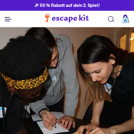
🎉 50 % Rabatt auf dein 2. Spiel!
0
Alle Spiele ansehen