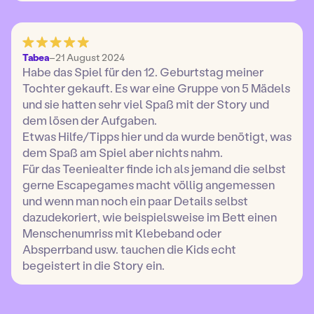
Tabea
–
21 August 2024
Habe das Spiel für den 12. Geburtstag meiner
Tochter gekauft. Es war eine Gruppe von 5 Mädels
und sie hatten sehr viel Spaß mit der Story und
dem lösen der Aufgaben.
Etwas Hilfe/Tipps hier und da wurde benötigt, was
dem Spaß am Spiel aber nichts nahm.
Für das Teeniealter finde ich als jemand die selbst
gerne Escapegames macht völlig angemessen
und wenn man noch ein paar Details selbst
dazudekoriert, wie beispielsweise im Bett einen
Menschenumriss mit Klebeband oder
Absperrband usw. tauchen die Kids echt
begeistert in die Story ein.