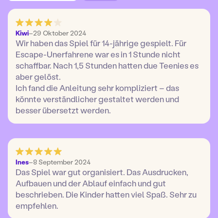
Kiwi
–
29 Oktober 2024
Wir haben das Spiel für 14-jährige gespielt. Für
Escape-Unerfahrene war es in 1 Stunde nicht
schaffbar. Nach 1,5 Stunden hatten due Teenies es
aber gelöst.
Ich fand die Anleitung sehr kompliziert – das
könnte verständlicher gestaltet werden und
besser übersetzt werden.
Ines
–
8 September 2024
Das Spiel war gut organisiert. Das Ausdrucken,
Aufbauen und der Ablauf einfach und gut
beschrieben. Die Kinder hatten viel Spaß. Sehr zu
empfehlen.