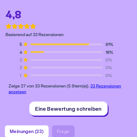
4,8
Basierend auf 33 Rezensionen
5
81%
4
18%
3
0%
2
0%
1
0%
Zeige 27 von 33 Rezensionen (5 Stern(e)).
33 Rezensionen
anzeigen
Eine Bewertung schreiben
Meinungen (33)
Frage