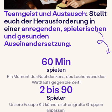
Teamgeist und Austausch
: Stellt
euch der Herausforderung in
einer
anregenden, spielerischen
und gesunden
Auseinandersetzung.
60 Min
spielen
Ein Moment des Nachdenkens, des Lachens und des
Wettlaufs gegen die Zeit!
2 bis 90
Spieler
Unsere Escape Kit können sich an große Gruppen
anpassen.