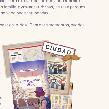
ña permite disfrutar de actividades al aire
n familia, gymkanas urbanas, visitas a parques
re son opciones estupendas.
 casa es lo ideal. Para esos momentos, puedes
o
n
r
: