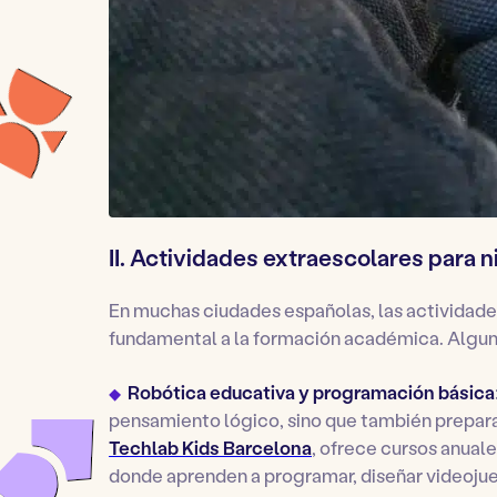
II. Actividades extraescolares para n
En muchas ciudades españolas, las actividad
fundamental a la formación académica. Algu
Robótica educativa y programación básica
pensamiento lógico, sino que también preparan
Techlab Kids Barcelona
, ofrece cursos anual
donde aprenden a programar, diseñar videojueg