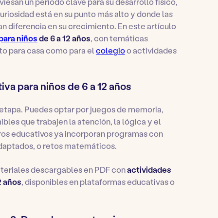
raviesan un periodo clave para su desarrollo físico,
uriosidad está en su punto más alto y donde las
 diferencia en su crecimiento. En este artículo
para niños
de 6 a 12 años
, con temáticas
nto para casa como para el
colegio
o actividades
iva para niños de 6 a 12 años
a etapa. Puedes optar por juegos de memoria,
bles que trabajen la atención, la lógica y el
ros educativos ya incorporan programas con
adaptados, o retos matemáticos.
 materiales descargables en PDF con
actividades
2 años
, disponibles en plataformas educativas o