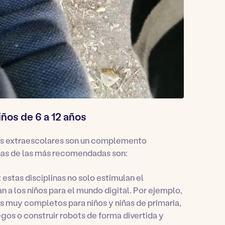
iños de 6 a 12 años
es extraescolares son un complemento
nas de las más recomendadas son:
: estas disciplinas no solo estimulan el
 a los niños para el mundo digital. Por ejemplo,
es muy completos para niños y niñas de primaria,
os o construir robots de forma divertida y