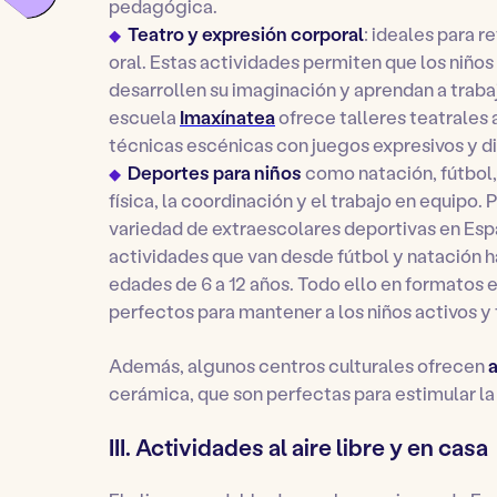
pedagógica.
Teatro y expresión corporal
: ideales para r
oral. Estas actividades permiten que los niños
desarrollen su imaginación y aprendan a trabaj
escuela
Imaxínatea
ofrece talleres teatrales
técnicas escénicas con juegos expresivos y 
Deportes para niños
como natación, fútbol,
física, la coordinación y el trabajo en equipo.
variedad de extraescolares deportivas en Es
actividades que van desde fútbol y natación ha
edades de 6 a 12 años. Todo ello en formatos
perfectos para mantener a los niños activos y 
Además, algunos centros culturales ofrecen
a
cerámica, que son perfectas para estimular la
III. Actividades al aire libre y en casa