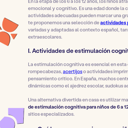
En la etapa de los 6 a los 12 años, los niños at
emocional y cognitivo. Es una edad donde la c
actividades adecuadas pueden marcar una gran
te proponemos una selección de
actividades 
variadas y adaptadas al contexto español, ta
extraescolares.
I. Actividades de estimulación cognit
La estimulación cognitiva es esencial en est
rompecabezas,
acertijos
o actividades imprimi
pensamiento crítico. En España, muchos cent
dinámicas como el ajedrez escolar, sudokus 
Una alternativa divertida en casa es utilizar
de estimulación cognitiva para niños de 6 a 1
sitios especializados.