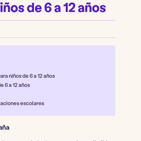
iños de 6 a 12 años
ara niños de 6 a 12 años
e 6 a 12 años
acaciones escolares
paña