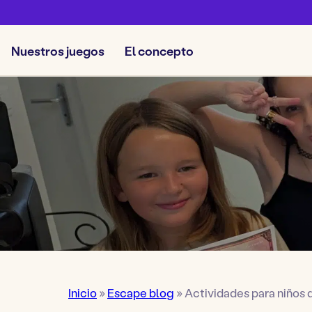
Nuestros juegos
El concepto
Inicio
»
Escape blog
»
Actividades para niños d