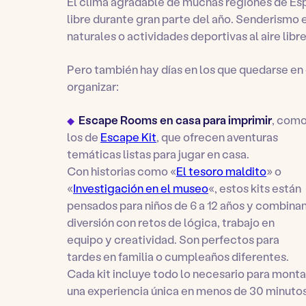
El clima agradable de muchas regiones de Espa
libre durante gran parte del año. Senderismo e
naturales o actividades deportivas al aire lib
Pero también hay días en los que quedarse en
organizar:
Escape Rooms en casa para imprimir
, com
los de
Escape Kit
, que ofrecen aventuras
temáticas listas para jugar en casa.
Con historias como «
El tesoro maldito
» o
«
Investigación en el museo
«, estos kits están
pensados para niños de 6 a 12 años y combina
diversión con retos de lógica, trabajo en
equipo y creatividad. Son perfectos para
tardes en familia o cumpleaños diferentes.
Cada kit incluye todo lo necesario para monta
una experiencia única en menos de 30 minutos