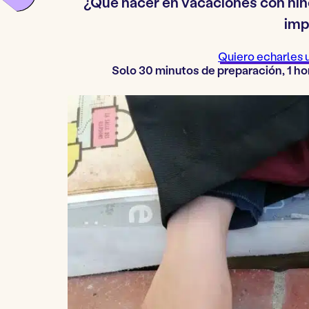
¿Qué hacer en vacaciones con niñ
imp
Quiero echarles 
Solo 30 minutos de preparación, 1 ho