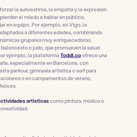
eforzar la autoestima, la empatía y la expresión
 pierdan el miedo a hablar en público,
ar en equipo. Por ejemplo, en Vigo, la
 adaptados a diferentes edades, combinando
dinámicas grupales muy enriquecedoras.
 baloncesto o judo, que promueven la salud
 Por ejemplo, la plataforma
Toddl.co
ofrece una
paña, especialmente en Barcelona, con
sta parkour, gimnasia artística o surf para
 escolares o en campamentos de verano,
felices
ctividades artísticas
como pintura, música o
 creatividad.