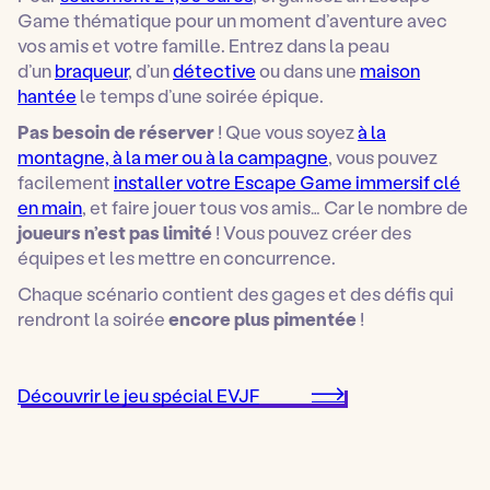
Game thématique pour un moment d’aventure avec
vos amis et votre famille. Entrez dans la peau
d’un
braqueur
, d’un
détective
ou dans une
maison
hantée
le temps d’une soirée épique.
Pas besoin de réserver
! Que vous soyez
à la
montagne, à la mer ou à la campagne
, vous pouvez
facilement
installer votre Escape Game immersif clé
en main
, et faire jouer tous vos amis… Car le nombre de
joueurs n’est pas limité
! Vous pouvez créer des
équipes et les mettre en concurrence.
Chaque scénario contient des gages et des défis qui
rendront la soirée
encore plus pimentée
!
Découvrir le jeu spécial EVJF