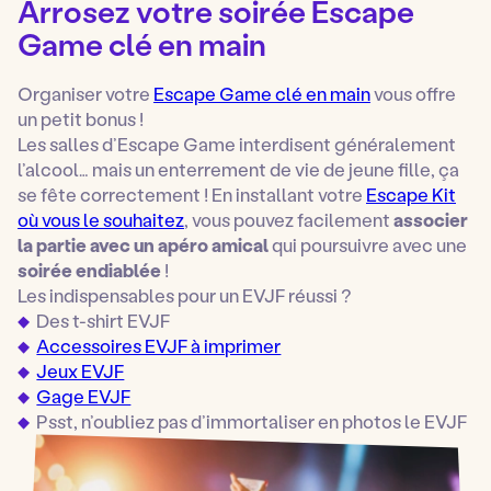
Arrosez votre soirée Escape
Game clé en main
Organiser votre
Escape Game clé en main
vous offre
un petit bonus !
Les salles d’Escape Game interdisent généralement
l’alcool… mais un enterrement de vie de jeune fille, ça
se fête correctement ! En installant votre
Escape Kit
où vous le souhaitez
, vous pouvez facilement
associer
la partie avec un apéro amical
qui poursuivre avec une
soirée endiablée
!
Les indispensables pour un EVJF réussi ?
Des t-shirt EVJF
Accessoires EVJF à imprimer
Jeux EVJF
Gage EVJF
Psst, n’oubliez pas d’immortaliser en photos le EVJF