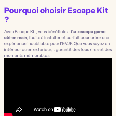
Pourquoi choisir Escape Kit
?
Avec Escape Kit, vous bénéficiez d’un
escape game
clé en main
, facile à installer et parfait pour créer une
expérience inoubliable pour l’EVJF. Que vous soyez en
intérieur ou en extérieur, il garantit des fous rires et des
moments mémorables.