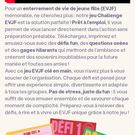
Pour un
enterrement de vie de jeune fille (EVJF)
mémorable, ne cherchez plus : notre
jeu Challenge
EVJF
est la solution parfaite !
Prêt à l’emploi
, il vous
permet de vous lancer directement dans l’action sans
préparation préalable. Téléchargez, imprimez et
amusez-vous avec des
défis fun
, des
questions osées
et des
gages hilarants
qui mettront de l’ambiance et
créeront des souvenirs inoubliables pour la future
mariée et toutes ses amies !
Avec ce
jeu EVJF clé en main
, vous n’avez plus à vous
soucier de l’organisation. Chaque défi est pensé pour
offrir une expérience simple, divertissante et adaptée
à tous les groupes.
Pas de stress, juste du fun
: il vous
suffit de vous amuser ensemble et de savourer chaque
moment de complicité. Préparez-vous à relever des
défis, à rire et à vivre un EVJF unique grâce à notre jeu !