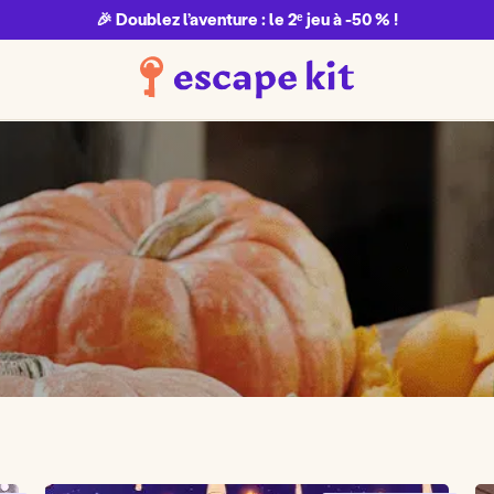
🎉 Doublez l’aventure : le 2ᵉ jeu à -50 % !