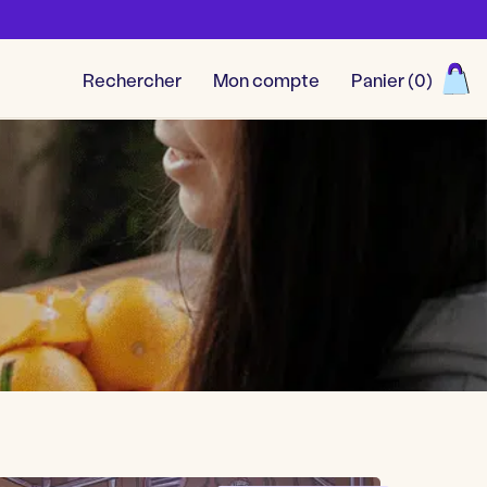
Rechercher
Mon compte
Panier (
0
)
Découvrir toutes nos aventu