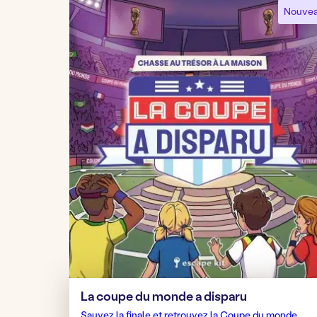
Nouvea
La coupe du monde a disparu
Sauvez la finale et retrouvez la Coupe du monde