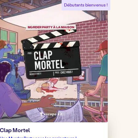
Débutants bienvenus !
Clap Mortel