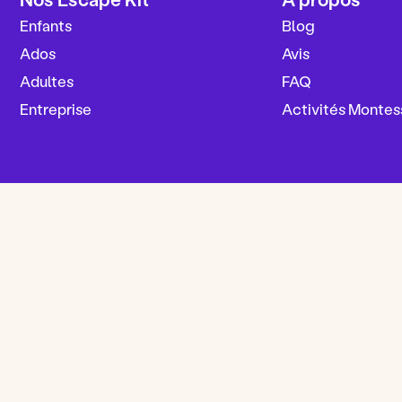
Enfants
Blog
Ados
Avis
Adultes
FAQ
Entreprise
Activités Montes
Mentions légales
Conditions générales de vente