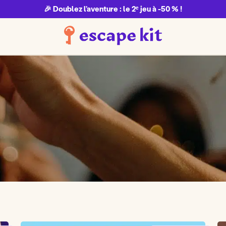
🎉 Doublez l’aventure : le 2ᵉ jeu à -50 % !