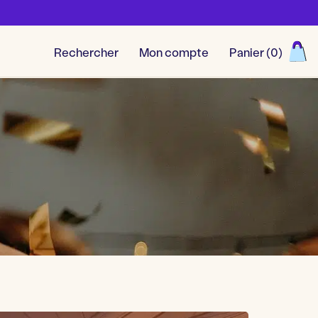
Rechercher
Mon compte
Panier (
0
)
Découvrir toutes nos aventu