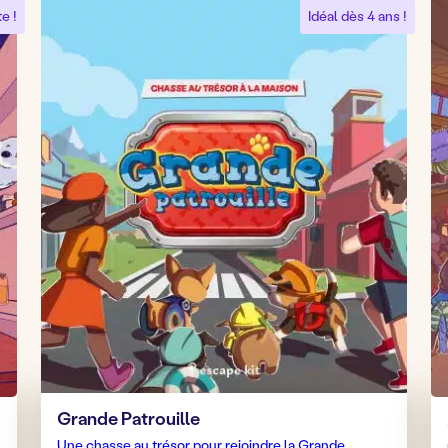
e !
Idéal dès 4 ans !
Grande Patrouille
Une chasse au trésor pour rejoindre la Grande