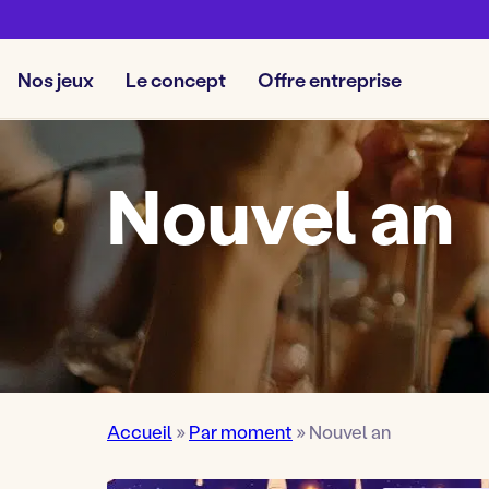
Nos jeux
Le concept
Offre entreprise
Nouvel an
Accueil
»
Par moment
»
Nouvel an