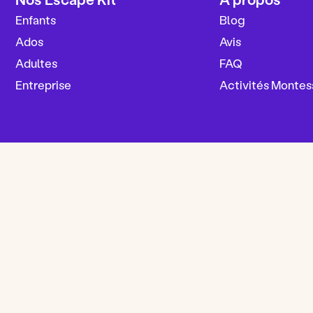
Enfants
Blog
Ados
Avis
Adultes
FAQ
Entreprise
Activités Montes
Mentions légales
Conditions générales de vente