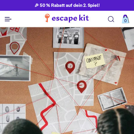
🎉 50 % Rabatt auf dein 2. Spiel!
0
Alle Spiele ansehen