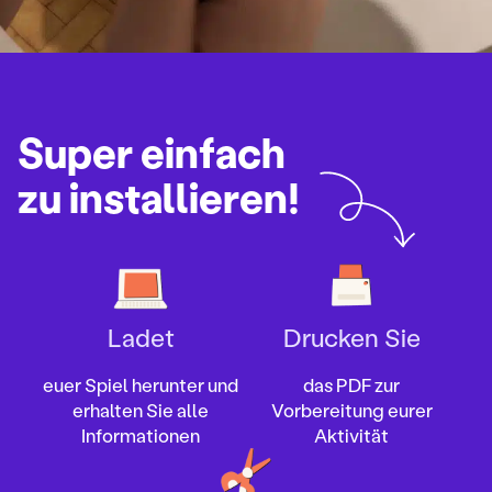
Super einfach
zu installieren!
Ladet
Drucken Sie
euer Spiel herunter und
das PDF zur
erhalten Sie alle
Vorbereitung eurer
Informationen
Aktivität