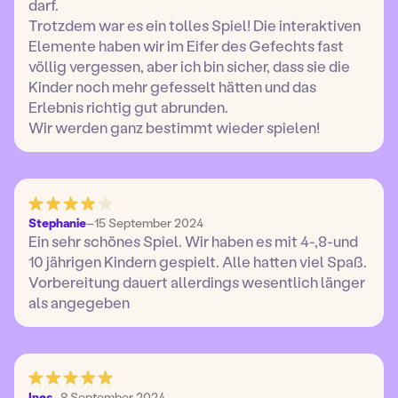
darf.
Trotzdem war es ein tolles Spiel! Die interaktiven
Elemente haben wir im Eifer des Gefechts fast
völlig vergessen, aber ich bin sicher, dass sie die
Kinder noch mehr gefesselt hätten und das
Erlebnis richtig gut abrunden.
Wir werden ganz bestimmt wieder spielen!
Stephanie
–
15 September 2024
Ein sehr schönes Spiel. Wir haben es mit 4-,8-und
10 jährigen Kindern gespielt. Alle hatten viel Spaß.
Vorbereitung dauert allerdings wesentlich länger
als angegeben
Ines
–
8 September 2024