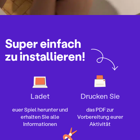
Super einfach
zu installieren!
Ladet
Drucken Sie
euer Spiel herunter und
das PDF zur
erhalten Sie alle
Vorbereitung eurer
Informationen
Aktivität