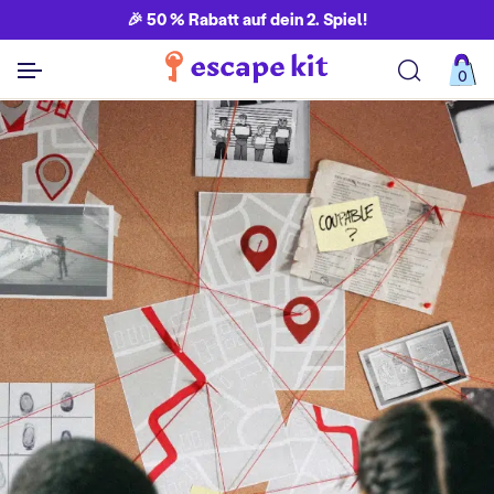
🎉 50 % Rabatt auf dein 2. Spiel!
0
Alle Spiele ansehen