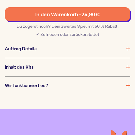
Spielern:
Spurensuche
In den Warenkorb -
24,90
€
im
Museum
Du zögerst noch? Dein zweites Spiel mit 50 % Rabatt.
Menge
✓ Zufrieden oder zurückerstattet
Auftrag Details
Inhalt des Kits
Wir funktionniert es?