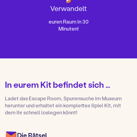
Verwandelt
euren Raum in 30
Minuten!
In eurem Kit befindet sich …
Ladet das Escape Room, Spurensuche im Museum
herunter und erhaltet ein komplettes Spiel Kit, mit
dem ihr schnell loslegen könnt!
Die Rätsel