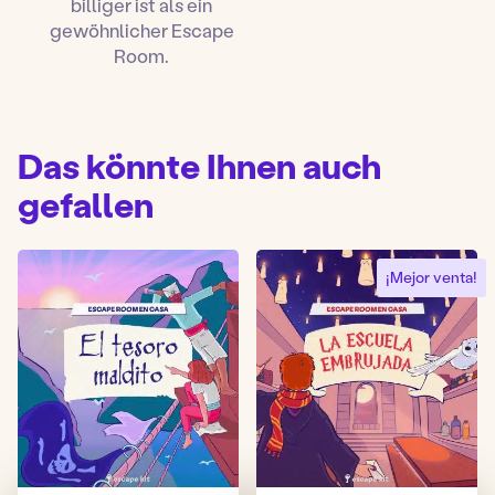
billiger ist als ein
gewöhnlicher Escape
Room.
Das könnte Ihnen auch
gefallen
¡Mejor venta!