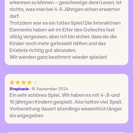
erkennen zu können – geschweige denn Lesen, ist
nichts, was man bei 4-6 Jährigen schon erwarten
darf.
Trotzdem war es ein tolles Spiel! Die interaktiven
Elemente haben wir im Eifer des Gefechts fast
völlig vergessen, aber ich bin sicher, dass sie die
Kinder noch mehr gefesselt hätten und das
Erlebnis richtig gut abrunden.
Wir werden ganz bestimmt wieder spielen!
Stephanie
–
15 September 2024
Ein sehr schönes Spiel. Wir haben es mit 4-,8-und
10 jährigen Kindern gespielt. Alle hatten viel Spaß.
Vorbereitung dauert allerdings wesentlich länger
als angegeben