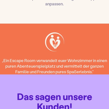
anpassen.
„Ein Escape Room verwandelt euer Wohnzimmer in einen
puren Abenteuerspielplatz und vermittelt der ganzen
Familie und Freunden pures Spaßerlebnis.“
Das sagen unsere
Kunden
!