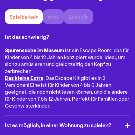
Spielbarkeit
Infos
Zubehör
Ist das schwierig?
Spurensuche im Museum
ist ein Escape Room, das für
Kinder von 4 bis 12 Jahren konzipiert wurde. Ideal, um
sich zu amüsieren und gleichzeitig den Kopf zu
zerbrechen!
Das kleine Extra
: Das Escape Kit gibt es in 2
Versionen! Eine ist für Kinder von 4 bis 6 Jahren
geeignet, die noch nicht lesen können, und die andere
für Kinder von 7 bis 12 Jahren. Perfekt für Familien oder
Geschwisterkinder.
Ist es möglich, in einer Wohnung zu spielen?