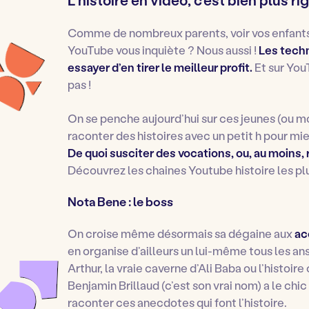
Comme de nombreux parents, voir vos enfants 
YouTube vous inquiète ? Nous aussi !
Les tech
essayer d’en tirer le meilleur profit.
Et sur You
pas !
On se penche aujourd’hui sur ces jeunes (ou m
raconter des histoires avec un petit h pour mie
De quoi susciter des vocations, ou, au moins
Découvrez les chaines Youtube histoire les pl
Nota Bene : le boss
On croise même désormais sa dégaine aux
ac
en organise d’ailleurs un lui-même tous les ans 
Arthur, la vraie caverne d’Ali Baba ou l’histo
Benjamin Brillaud (c’est son vrai nom) a le chi
raconter ces anecdotes qui font l’histoire.