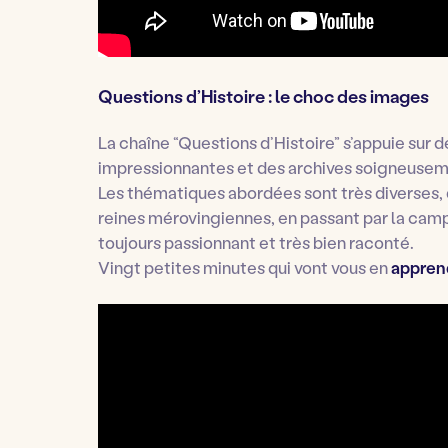
Questions d’Histoire : le choc des images
La chaîne “Questions d’Histoire” s’appuie sur 
impressionnantes et des archives soigneusem
Les thématiques abordées sont très diverses
reines mérovingiennes, en passant par la camp
toujours passionnant et très bien raconté.
Vingt petites minutes qui vont vous en
appren