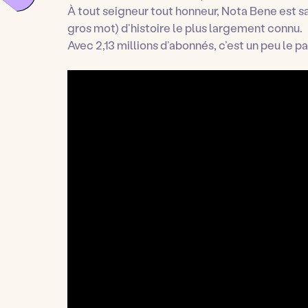
À tout seigneur tout honneur, Nota Bene est sa
gros mot) d’histoire le plus largement connu.
Avec 2,13 millions d’abonnés, c’est un peu le p