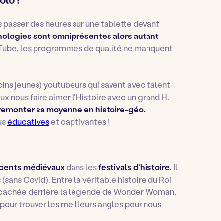
passer des heures sur une tablette devant
nologies sont omniprésentes alors autant
Tube, les programmes de qualité ne manquent
oins jeunes) youtubeurs qui savent avec talent
ux nous faire aimer l’Histoire avec un grand H.
, remonter sa moyenne en histoire-géo.
us
éducatives
et captivantes !
cents médiévaux
dans les
festivals d’histoire
. Il
(sans Covid). Entre la véritable histoire du Roi
ire cachée derrière la légende de Wonder Woman,
c pour trouver les meilleurs angles pour nous