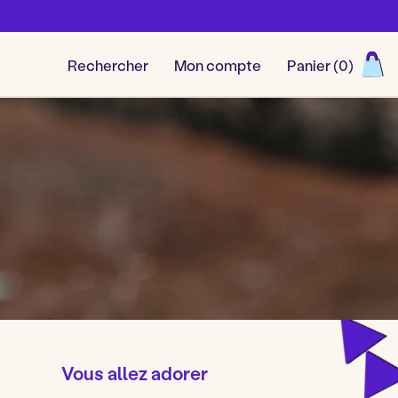
Rechercher
Mon compte
Panier (
0
)
Découvrir toutes nos aventu
Vous allez adorer