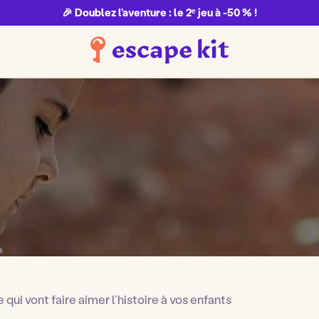
🎉 Doublez l’aventure : le 2ᵉ jeu à -50 % !
qui vont faire aimer l’histoire à vos enfants