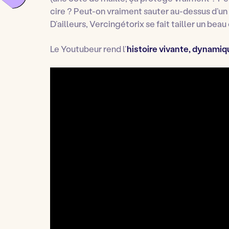
cire ? Peut-on vraiment sauter au-dessus d’un
D’ailleurs, Vercingétorix se fait tailler un bea
Le Youtubeur rend l’
histoire vivante, dynamiq