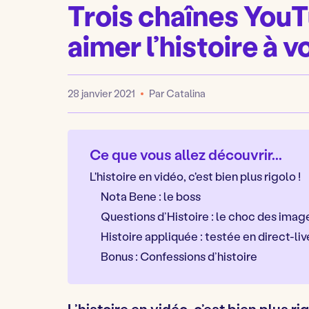
Trois chaînes YouT
aimer l’histoire à 
28 janvier 2021
Par Catalina
Publié
Ce que vous allez découvrir...
L'histoire en vidéo, c'est bien plus rigolo !
Nota Bene : le boss
Questions d’Histoire : le choc des imag
Histoire appliquée : testée en direct-liv
Bonus : Confessions d’histoire
L’histoire en vidéo, c’est bien plus rig