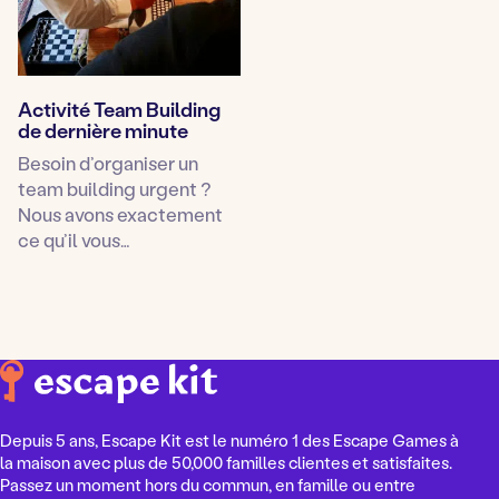
Activité Team Building
de dernière minute
Besoin d’organiser un
team building urgent ?
Nous avons exactement
ce qu’il vous…
Depuis 5 ans, Escape Kit est le numéro 1 des Escape Games à
la maison avec plus de 50,000 familles clientes et satisfaites.
Passez un moment hors du commun, en famille ou entre