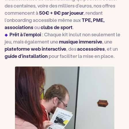
des centaines, voire des milliers d’euros, nos offres
commencent à
50€ + 8€ par joueur
, rendant
l’onboarding accessible même aux
TPE, PME,
associations
ou
clubs de sport
.
Prêt à l’emploi
: Chaque kit inclut non seulement le
jeu, mais également une
musique immersive
, une
plateforme web interactive
, des
accessoires
, et un
guide d’installation
pour faciliter la mise en place.