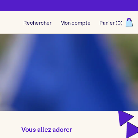
Rechercher
Mon compte
Panier (
0
)
Découvrir toutes nos aventu
Vous allez adorer