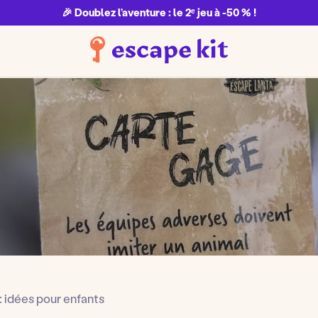
🎉 Doublez l’aventure : le 2ᵉ jeu à -50 % !
 idées pour enfants