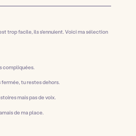
'est trop facile, ils s'ennuient. Voici ma sélection
es compliquées.
s fermée, tu restes dehors.
istoires mais pas de voix.
jamais de ma place.