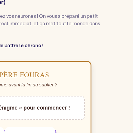
er)
ez vos neurones ! On vous a préparé un petit
c’est immédiat, et ça met tout le monde dans
e battre le chrono !
 PÈRE FOURAS
me avant la fin du sablier ?
 énigme » pour commencer !