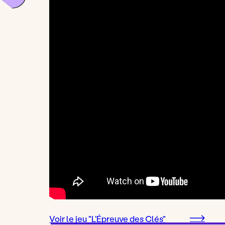
Voir le jeu "L'Épreuve des Clés"