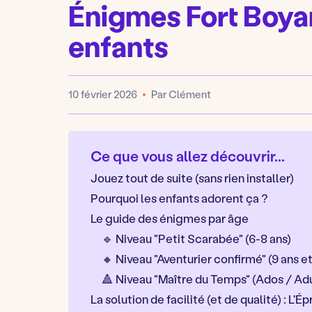
Énigmes Fort Boyar
enfants
10 février 2026
Par Clément
Publié
Ce que vous allez découvrir...
Jouez tout de suite (sans rien installer)
Pourquoi les enfants adorent ça ?
Le guide des énigmes par âge
🔹 Niveau "Petit Scarabée" (6-8 ans)
🔸 Niveau "Aventurier confirmé" (9 ans et
🔺 Niveau "Maître du Temps" (Ados / Ad
La solution de facilité (et de qualité) : L'