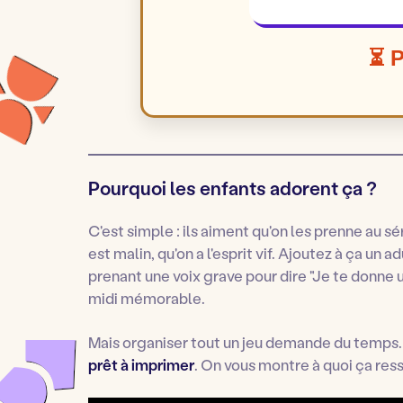
🎲 Nouvelle énigme
⏳ P
Pourquoi les enfants adorent ça ?
C'est simple : ils aiment qu'on les prenne au s
est malin, qu'on a l'esprit vif. Ajoutez à ça un 
prenant une voix grave pour dire "Je te donne un
midi mémorable.
Mais organiser tout un jeu demande du temps. C
prêt à imprimer
. On vous montre à quoi ça res