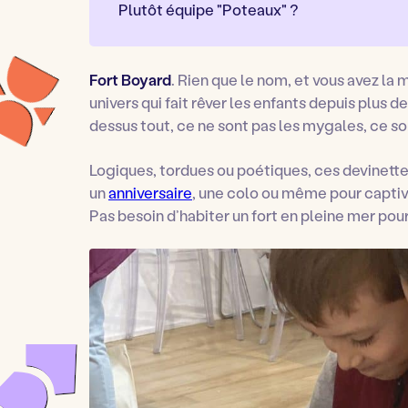
Plutôt équipe "Poteaux" ?
Fort Boyard
. Rien que le nom, et vous avez la
univers qui fait rêver les enfants depuis plus d
dessus tout, ce ne sont pas les mygales, ce so
Logiques, tordues ou poétiques, ces devinett
un
anniversaire
, une colo ou même pour captiv
Pas besoin d’habiter un fort en pleine mer pour