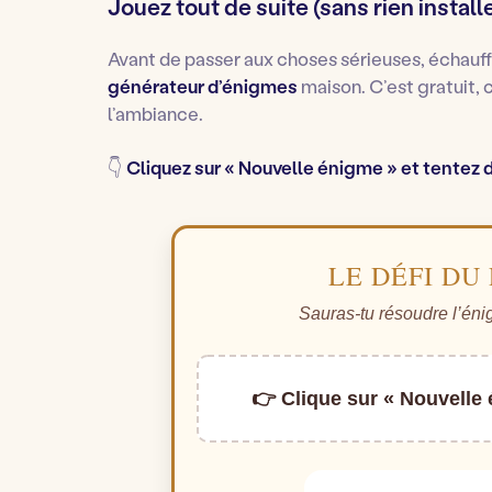
Jouez tout de suite (sans rien install
Avant de passer aux choses sérieuses, échauff
générateur d’énigmes
maison. C’est gratuit, 
l’ambiance.
👇
Cliquez sur « Nouvelle énigme » et tentez d
LE DÉFI DU
Sauras-tu résoudre l’énig
👉 Clique sur « Nouvelle