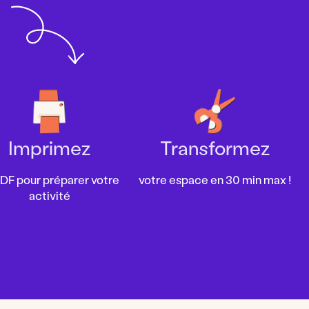
Imprimez
Transformez
PDF pour préparer votre
votre espace en 30 min max !
activité