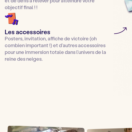
et de défis à relever pour atteindre votre
objectif final ! !
Les accessoires
Posters, invitation, affiche de victoire (oh
combien important !) et d’autres accessoires
pour une immersion totale dans l’univers de la
reine des neiges.