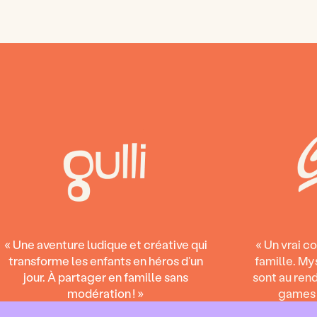
« Une aventure ludique et créative qui
« Un vrai c
transforme les enfants en héros d’un
famille. My
jour. À partager en famille sans
sont au ren
modération ! »
games à