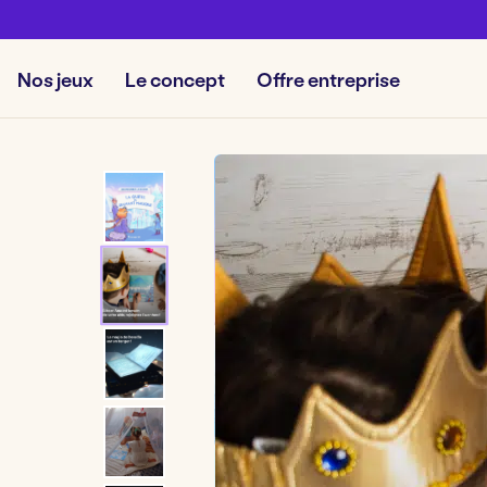
Nos jeux
Le concept
Offre entreprise