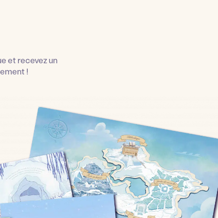
e et recevez un
dement !