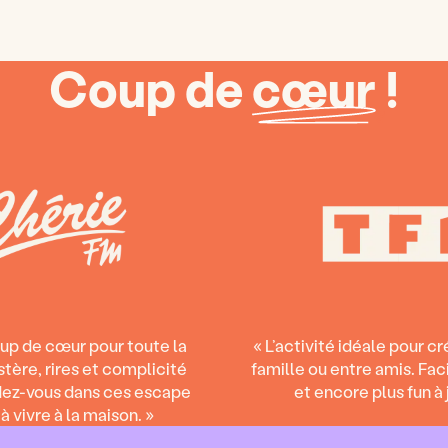
Coup de
cœur
!
oup de cœur pour toute la
« L’activité idéale pour cr
stère, rires et complicité
famille ou entre amis. Facil
dez-vous dans ces escape
et encore plus fun à j
 vivre à la maison. »