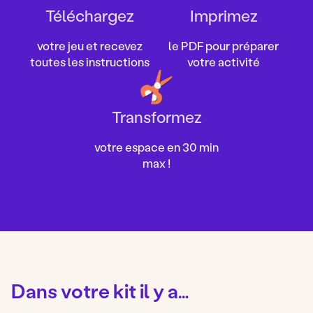
Téléchargez
Imprimez
votre jeu et recevez
le PDF pour préparer
toutes les instructions
votre activité
Transformez
votre espace en 30 min
max !
Dans votre kit il y a…