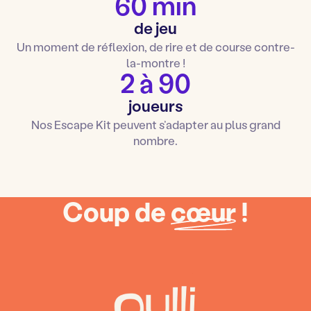
60 min
de jeu
Un moment de réflexion, de rire et de course contre-
la-montre !
2 à 90
joueurs
Nos Escape Kit peuvent s’adapter au plus grand
nombre.
Coup de
cœur
!