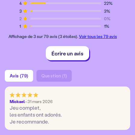
4
22%
3
3%
2
0%
1
1%
Affichage de 3 sur 79 avis (3 étoiles).
Voir tous les 79 avis
Écrire un avis
Avis (79)
Question (1)
Mickael
–
31 mars 2026
Jeu complet,
les enfants ont adorés.
Je recommande.