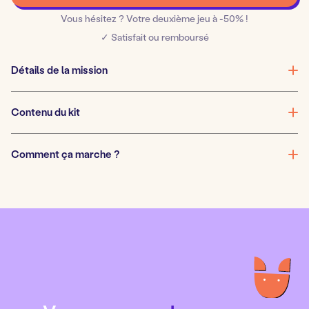
Le
Vous hésitez ? Votre deuxième jeu à -50% !
trésor
✓ Satisfait ou remboursé
maudit
Détails de la mission
Contenu du kit
Comment ça marche ?