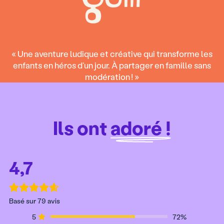
« Une aventure ludique et créative qui transforme les
enfants en héros d’un jour. À partager en famille sans
modération ! »
Ils ont
adoré !
4,7
Basé sur 79 avis
5
72%