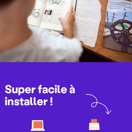
Super facile à
installer !