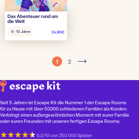
Das Abenteuer rund um
die Welt
Alter
6 - 10 Jahre
24,90
€
Spiel:
1
2
Seit 5 Jahren ist Escape Kit die Nummer 1 der Escape Rooms
für zu Hause mit über 50.000 zufriedenen Familien als Kunden.
Verbringt einen außergewöhnlichen Moment mit eurer Familie
oder euren Freunden mit unseren fertigen Escape Rooms.
9,3/10 von 250 000 Spieler