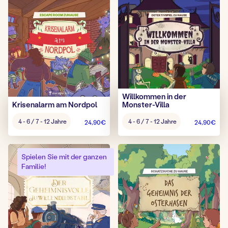
Willkommen in der
Krisenalarm am Nordpol
Monster-Villa
Alter
Alter
4 - 6 / 7 - 12 Jahre
4 - 6 / 7 - 12 Jahre
24,90
€
24,90
€
Spiel:
Spiel:
Spielen Sie mit der ganzen
Familie!