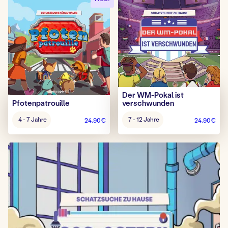
Der WM-Pokal ist
Pfotenpatrouille
verschwunden
Alter
Alter
4 - 7 Jahre
7 - 12 Jahre
24,90
€
24,90
€
Spiel:
Spiel: