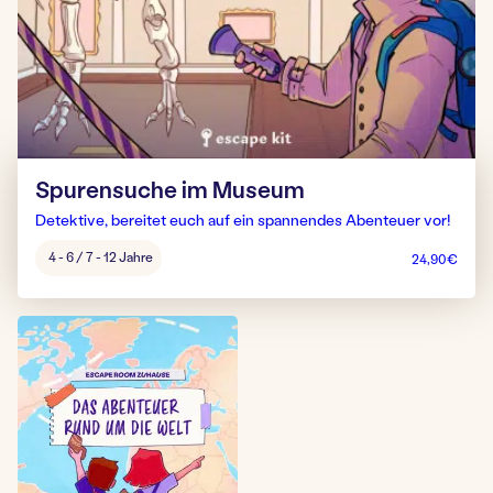
Spurensuche im Museum
Detektive, bereitet euch auf ein spannendes Abenteuer vor!
Alter
4 - 6 / 7 - 12 Jahre
24,90
€
Spiel: