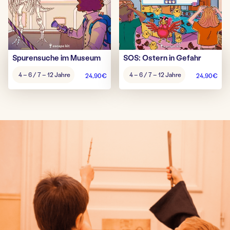
Spurensuche im Museum
SOS: Ostern in Gefahr
Alter
Alter
4 – 6 / 7 – 12 Jahre
4 – 6 / 7 – 12 Jahre
24,90
€
24,90
€
Spiel:
Spiel: