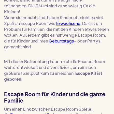
teilnehmen. Die Rätsel sind zu schwierig für die
Kleinen!
Wenn sie erlaubt sind, haben Kinder oft nicht so viel
Spaß an Escape Room wie
Erwachsene
. Das ist ein
Problem für Familien, die mit den Kindern etwas teilen
wollen. Außerdem gibt es nur wenige Escape Room,
die für Kinder und ihres
Geburtstags
– oder Partys
gemacht sind.
Mit dieser Betrachtung haben sich die Escape Room
weiterentwickelt und diversifiziert, um ein noch
größeres Zielpublikum zu erreichen:
Escape Kit ist
geboren
.
Escape Room für Kinder und die ganze
Familie
Um einen Link zwischen Escape Room Spiele,