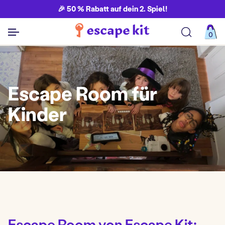
🎉 50 % Rabatt auf dein 2. Spiel!
0
Alle Spiele ansehen
Escape Room für
Kinder
Escape Room von Escape Kit: