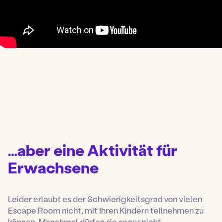
…aber eine Aktivität für
Erwachsene
Leider erlaubt es der Schwierigkeitsgrad von vielen
Escape Room nicht, mit Ihren Kindern teilnehmen zu
können. Manchmal dürfen sie sogar nicht