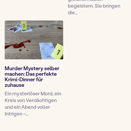
begeistern. Sie bringen
die…
Murder Mystery selber
machen: Das perfekte
Krimi-Dinner für
zuhause
Ein mysteriöser Mord, ein
Kreis von Verdächtigen
und ein Abend voller
Intrigen –…