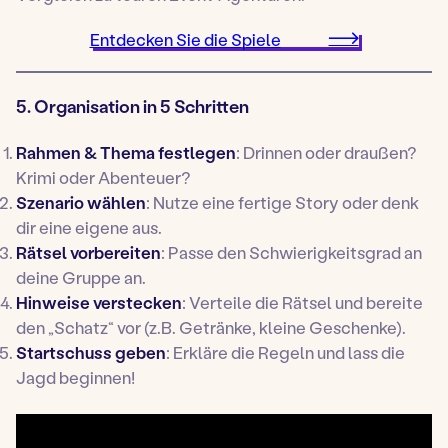
Entdecken Sie die Spiele
5. Organisation in 5 Schritten
Rahmen & Thema festlegen
: Drinnen oder draußen?
Krimi oder Abenteuer?
Szenario wählen
: Nutze eine fertige Story oder denk
dir eine eigene aus.
Rätsel vorbereiten
: Passe den Schwierigkeitsgrad an
deine Gruppe an.
Hinweise verstecken
: Verteile die Rätsel und bereite
den „Schatz“ vor (z.B. Getränke, kleine Geschenke).
Startschuss geben
: Erkläre die Regeln und lass die
Jagd beginnen!