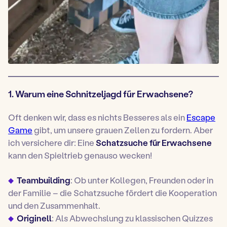
1. Warum eine Schnitzeljagd für Erwachsene?
Oft denken wir, dass es nichts Besseres als ein
Escape
Game
gibt, um unsere grauen Zellen zu fordern. Aber
ich versichere dir: Eine
Schatzsuche für Erwachsene
kann den Spieltrieb genauso wecken!
Teambuilding
: Ob unter Kollegen, Freunden oder in
der Familie – die Schatzsuche fördert die Kooperation
und den Zusammenhalt.
Originell
: Als Abwechslung zu klassischen Quizzes