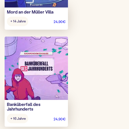
Mord an der Müller Villa
Alter
+ 14 Jahre
24,90
€
Spiel:
Banküberfall des
Jahrhunderts
Alter
+ 16 Jahre
24,90
€
Spiel: