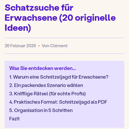
Schatzsuche für
Erwachsene (20 originelle
Ideen)
26 Februar 2026
Von Clément
Veröffentlicht
Was Sie entdecken werden...
1. Warum eine Schnitzeljagd für Erwachsene?
2. Ein packendes Szenario wählen
3. Knifflige Rätsel (für echte Profis)
4. Praktisches Format: Schnitzeljagd als PDF
5. Organisation in 5 Schritten
Fazit