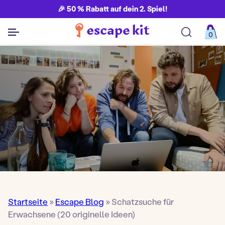
🎉 50 % Rabatt auf dein 2. Spiel!
0
Alle Spiele ansehen
Startseite
»
Escape Blog
»
Schatzsuche für
Erwachsene (20 originelle Ideen)