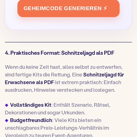
GEHEIMCODE GENERIEREN ⚡
4. Praktisches Format: Schnitzeljagd als PDF
Wenn du keine Zeit hast, alles selbst zu entwerfen,
sind fertige Kits die Rettung. Eine
Schnitzeljagd für
Erwachsene als PDF
ist extrem praktisch: Einfach
ausdrucken, Hinweise verstecken und loslegen.
Vollständiges Kit
: Enthält Szenario, Rätsel,
Dekorationen und sogar Urkunden.
Budgetfreundlich
: Viele Kits bieten ein
unschlagbares Preis-Leistungs-Verhältnis im
Vergleich zu teuren Event-Agenturen.