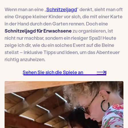
Wenn man an eine „
Schnitzeljagd
“ denkt, sieht man oft
eine Gruppe kleiner Kinder vor sich, die mit einer Karte
in der Hand durch den Garten rennen. Doch eine
Schnitzeljagd für Erwachsene
zu organisieren, ist
nicht nur machbar, sondern ein riesiger Spaß! Heute
zeige ich dir, wie du ein solches Event auf die Beine
stellst – inklusive Tipps und Ideen, um das Abenteuer
richtig anzuheizen.
Sehen Sie sich die Spiele an