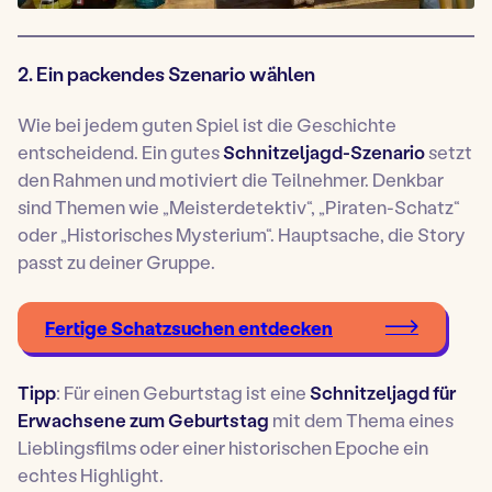
2. Ein packendes Szenario wählen
Wie bei jedem guten Spiel ist die Geschichte
entscheidend. Ein gutes
Schnitzeljagd-Szenario
setzt
den Rahmen und motiviert die Teilnehmer. Denkbar
sind Themen wie „Meisterdetektiv“, „Piraten-Schatz“
oder „Historisches Mysterium“. Hauptsache, die Story
passt zu deiner Gruppe.
Fertige Schatzsuchen entdecken
Tipp
: Für einen Geburtstag ist eine
Schnitzeljagd für
Erwachsene zum Geburtstag
mit dem Thema eines
Lieblingsfilms oder einer historischen Epoche ein
echtes Highlight.