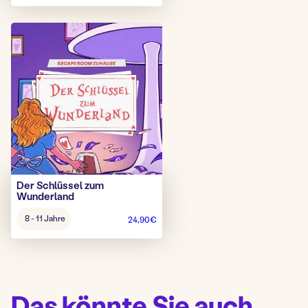
Der Schlüssel zum
Wunderland
Alter
8 - 11 Jahre
24,90
€
Spiel:
Das könnte Sie auch