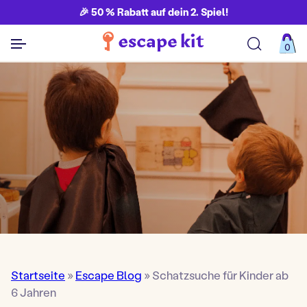
🎉 50 % Rabatt auf dein 2. Spiel!
0
Alle Spiele ansehen
Startseite
»
Escape Blog
»
Schatzsuche für Kinder ab
6 Jahren