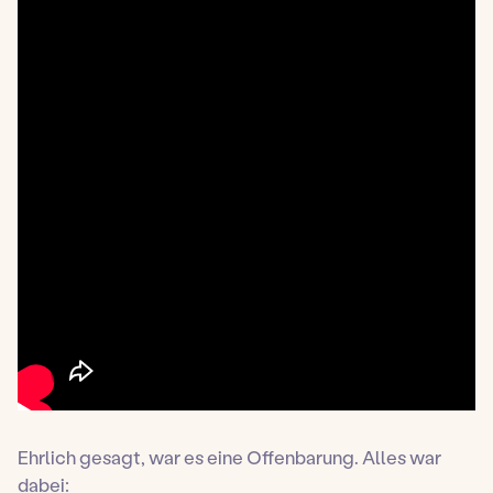
Ehrlich gesagt, war es eine Offenbarung. Alles war
dabei: