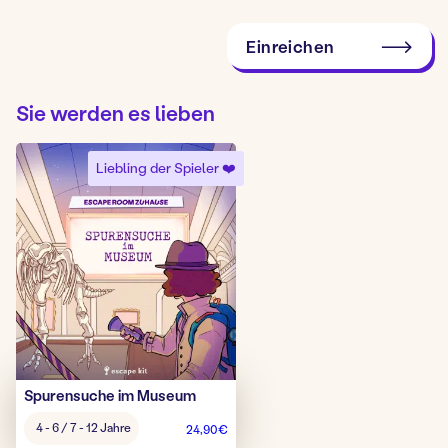
Einreichen
Sie werden es lieben
Liebling der Spieler ❤️
Spurensuche im Museum
Alter
4 - 6 / 7 - 12 Jahre
24,90
€
Spiel: