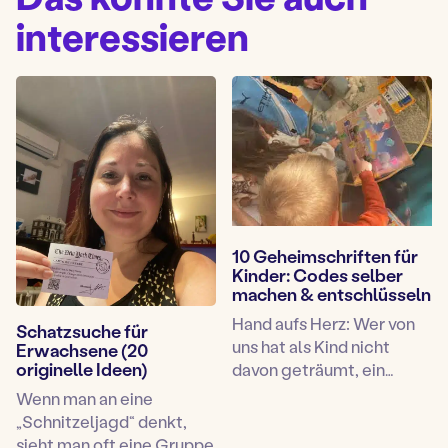
interessieren
10 Geheimschriften für
Kinder: Codes selber
machen & entschlüsseln
Hand aufs Herz: Wer von
Schatzsuche für
uns hat als Kind nicht
Erwachsene (20
originelle Ideen)
davon geträumt, ein…
Wenn man an eine
„Schnitzeljagd“ denkt,
sieht man oft eine Gruppe