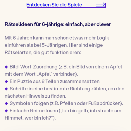
Entdecken Sie die Spiele
Rätselideen für 6-jährige: einfach, aber clever
Mit 6 Jahren kann man schon etwas mehr Logik
einführen als bei 5-Jährigen. Hier sind einige
Rätselarten, die gut funktionieren:
Bild-Wort-Zuordnung (z.B. ein Bild von einem Apfel
mit dem Wort „Apfel“ verbinden).
Ein Puzzle aus 6 Teilen zusammensetzen.
Schritte in eine bestimmte Richtung zählen, um den
nächsten Hinweis zu finden.
Symbolen folgen (z.B. Pfeilen oder Fußabdrücken).
Einfache Reime lösen („Ich bin gelb, ich strahle am
Himmel, wer bin ich?“).