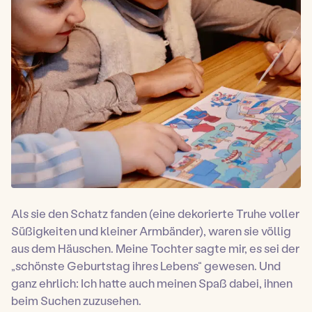
Als sie den Schatz fanden (eine dekorierte Truhe voller
Süßigkeiten und kleiner Armbänder), waren sie völlig
aus dem Häuschen. Meine Tochter sagte mir, es sei der
„schönste Geburtstag ihres Lebens“ gewesen. Und
ganz ehrlich: Ich hatte auch meinen Spaß dabei, ihnen
beim Suchen zuzusehen.