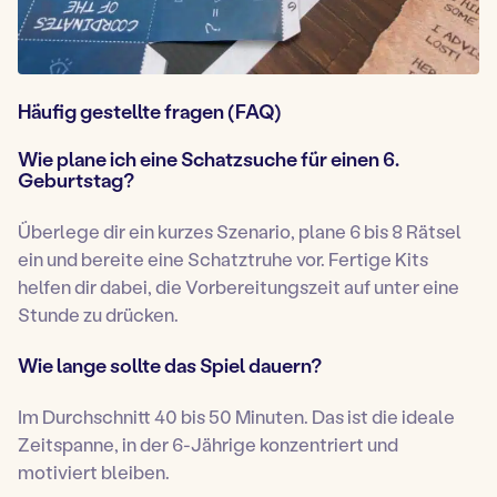
Häufig gestellte fragen (FAQ)
Wie plane ich eine Schatzsuche für einen 6.
Geburtstag?
Überlege dir ein kurzes Szenario, plane 6 bis 8 Rätsel
ein und bereite eine Schatztruhe vor. Fertige Kits
helfen dir dabei, die Vorbereitungszeit auf unter eine
Stunde zu drücken.
Wie lange sollte das Spiel dauern?
Im Durchschnitt 40 bis 50 Minuten. Das ist die ideale
Zeitspanne, in der 6-Jährige konzentriert und
motiviert bleiben.