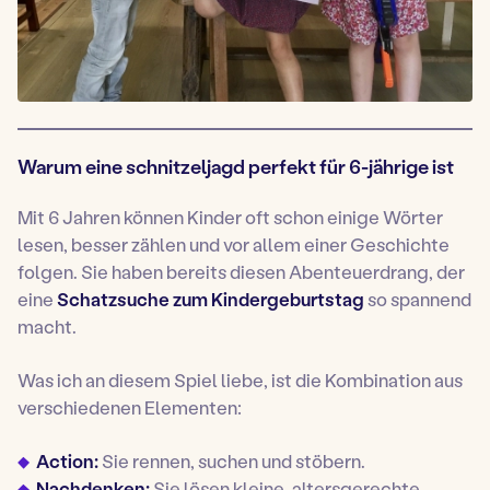
Warum eine schnitzeljagd perfekt für 6-jährige ist
Mit 6 Jahren können Kinder oft schon einige Wörter
lesen, besser zählen und vor allem einer Geschichte
folgen. Sie haben bereits diesen Abenteuerdrang, der
eine
Schatzsuche zum Kindergeburtstag
so spannend
macht.
Was ich an diesem Spiel liebe, ist die Kombination aus
verschiedenen Elementen:
Action:
Sie rennen, suchen und stöbern.
Nachdenken:
Sie lösen kleine, altersgerechte