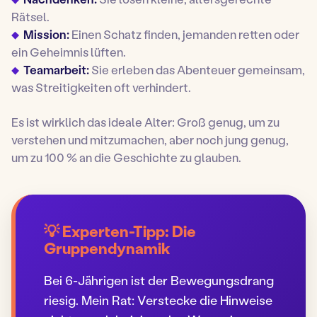
Rätsel.
Mission:
Einen Schatz finden, jemanden retten oder
ein Geheimnis lüften.
Teamarbeit:
Sie erleben das Abenteuer gemeinsam,
was Streitigkeiten oft verhindert.
Es ist wirklich das ideale Alter: Groß genug, um zu
verstehen und mitzumachen, aber noch jung genug,
um zu 100 % an die Geschichte zu glauben.
💡 Experten-Tipp: Die
Gruppendynamik
Bei 6-Jährigen ist der Bewegungsdrang
riesig. Mein Rat: Verstecke die Hinweise