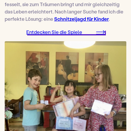
fesselt, sie zum Träumen bringt und mir gleichzeitig
das Leben erleichtert. Nach langer Suche fand ich die
perfekte Lösung: eine
Schnitzeljagd für Kinder
.
Entdecken Sie die Spiele