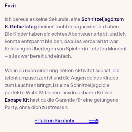
Fazit
Ich bereue es keine Sekunde, eine
Schnitzeljagd zum
6. Geburtstag
meiner Tochter organisiert zu haben.
Die Kinder haben ein echtes Abenteuer erlebt, und ich
konnte entspannt bleiben, da alles vorbereitet war.
Kein langes Überlegen von Spielen im letzten Moment
– alles war bereit und einfach.
Wenn du nach einer originellen Aktivität suchst, die
leicht umzusetzen ist und die Augen deines Kindes
zum Leuchten bringt, ist eine Schnitzeljagd die
perfekte Wahl. Mit einem ausdruckbaren Kit von
Escape Kit
hast du die Garantie für eine gelungene
Party, ohne dich zu stressen.
Erfahren Sie mehr