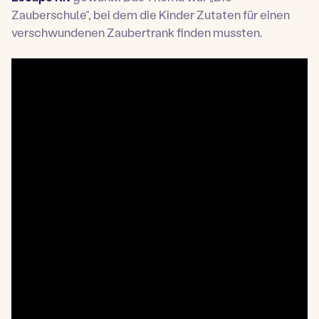
Zauberschule“, bei dem die Kinder Zutaten für einen
verschwundenen Zaubertrank finden mussten.