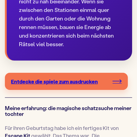
nicht zu nah beieinander. Wenn sie
zwischen den Stationen einmal quer
durch den Garten oder die Wohnung
rennen müssen, bauen sie Energie ab
und konzentrieren sich beim nächsten
Rätsel viel besser.
Entdecke die spiele zum ausdrucken
Meine erfahrung: die magische schatzsuche meiner
tochter
Für ihren Geburtstag habe ich ein fertiges Kit von
Escape Kit
gewählt. Das Thema war „Die