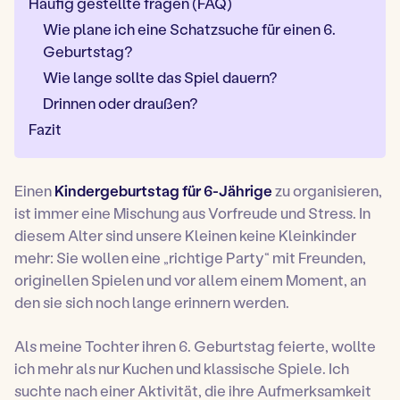
Häufig gestellte fragen (FAQ)
Wie plane ich eine Schatzsuche für einen 6.
Geburtstag?
Wie lange sollte das Spiel dauern?
Drinnen oder draußen?
Fazit
Einen
Kindergeburtstag für 6-Jährige
zu organisieren,
ist immer eine Mischung aus Vorfreude und Stress. In
diesem Alter sind unsere Kleinen keine Kleinkinder
mehr: Sie wollen eine „richtige Party“ mit Freunden,
originellen Spielen und vor allem einem Moment, an
den sie sich noch lange erinnern werden.
Als meine Tochter ihren 6. Geburtstag feierte, wollte
ich mehr als nur Kuchen und klassische Spiele. Ich
suchte nach einer Aktivität, die ihre Aufmerksamkeit