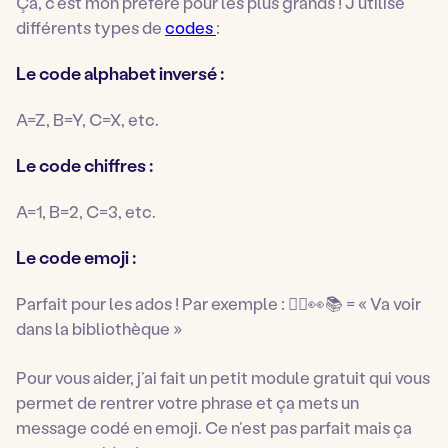
Ça, c’est mon préféré pour les plus grands ! J’utilise
différents types de
codes
:
Le code alphabet inversé :
A=Z, B=Y, C=X, etc.
Le code chiffres :
A=1, B=2, C=3, etc.
Le code emoji :
Parfait pour les ados ! Par exemple : 🏃‍♀️👀📚 = « Va voir
dans la bibliothèque »
Pour vous aider, j’ai fait un petit module gratuit qui vous
permet de rentrer votre phrase et ça mets un
message codé en emoji. Ce n’est pas parfait mais ça