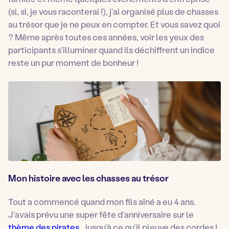
(si, si, je vous raconterai !), j’ai organisé plus de chasses
au trésor que je ne peux en compter. Et vous savez quoi
? Même après toutes ces années, voir les yeux des
participants s’illuminer quand ils déchiffrent un indice
reste un pur moment de bonheur !
Mon histoire avec les chasses au trésor
Tout a commencé quand mon fils aîné a eu 4 ans.
J’avais prévu une super fête d’anniversaire sur le
thème des pirates
… jusqu’à ce qu’il pleuve des cordes !