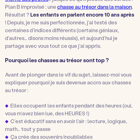
Plan B improvisé : une
chasse au trésor dans la maison
.
Résultat ?
Les enfants en parlent encore 10 ans après
! Depuis, je me suis perfectionnée, j’ai testé des
centaines d’indices différents (certains géniaux,
d’autres… disons moins réussis), et aujourd’hui je
partage avec vous tout ce que j’ai appris.
Pourquoi les chasses au trésor sont top ?
Avant de plonger dans le vif du sujet, laissez-moi vous
expliquer pourquoi je suis devenue accro aux chasses
au trésor :
Elles occupent les enfants pendant des heures (oui,
vous m’avez bien lue, des HEURES !)
C’est éducatif sans en avoir l’air : lecture, logique,
math… tout y passe
Ça crée des souvenirs inoubliables