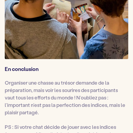
En conclusion
Organiser une chasse au trésor demande de la
préparation, mais voir les sourires des participants
vaut tous les efforts du monde ! N’oubliez pas :
l’important n’est pas la perfection des indices, mais le
plaisir partagé.
PS : Si votre chat décide de jouer avec les indices