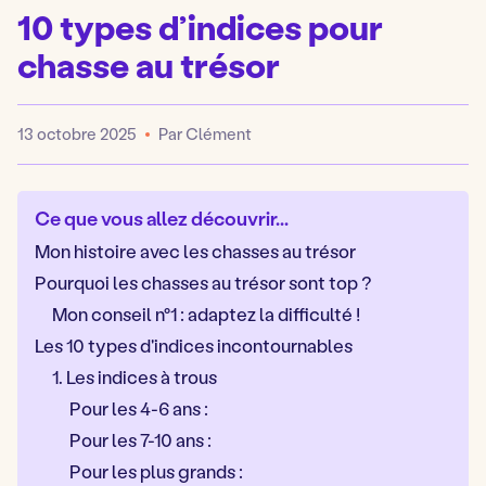
10 types d’indices pour
chasse au trésor
13 octobre 2025
Par Clément
Publié
Ce que vous allez découvrir...
Mon histoire avec les chasses au trésor
Pourquoi les chasses au trésor sont top ?
Mon conseil n°1 : adaptez la difficulté !
Les 10 types d'indices incontournables
1. Les indices à trous
Pour les 4-6 ans :
Pour les 7-10 ans :
Pour les plus grands :