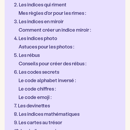
2. Les indices qui riment
Mes règles d'or pour les rimes :
3. Les indices en miroir
Comment créer un indice miroir :
4. Les indices photo
Astuces pour les photos :
5. Les rébus
Conseils pour créer des rébus :
6. Les codes secrets
Le code alphabet inversé :
Le code chiffres :
Le code emoji :
7. Les devinettes
8. Les indices mathématiques
9. Les cartes au trésor