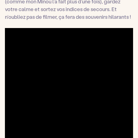
(comme mon Minou l’a fait plus d’une fois), gardez
votre calme et sortez vos indices de secours. Et
n’oubliez pas de filmer, ça fera des souvenirs hilarants !