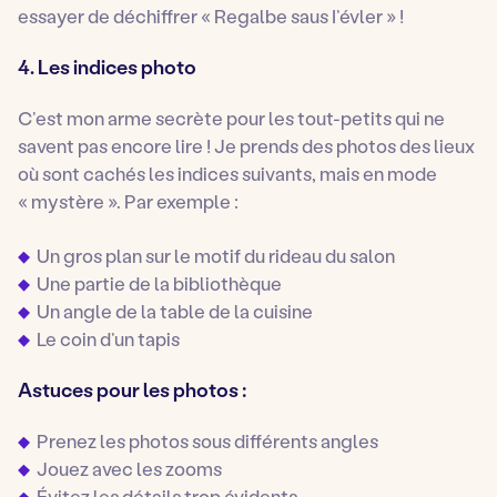
essayer de déchiffrer « Regalbe saus I’évler » !
4. Les indices photo
C’est mon arme secrète pour les tout-petits qui ne
savent pas encore lire ! Je prends des photos des lieux
où sont cachés les indices suivants, mais en mode
« mystère ». Par exemple :
Un gros plan sur le motif du rideau du salon
Une partie de la bibliothèque
Un angle de la table de la cuisine
Le coin d’un tapis
Astuces pour les photos :
Prenez les photos sous différents angles
Jouez avec les zooms
Évitez les détails trop évidents