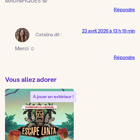
MAGNIFIQUES 🤩
Répondre
23 avril 2026 à 13 h 19 min
Catalina
dit :
Merci ☺️
Répondre
Vous allez adorer
A jouer en extérieur !