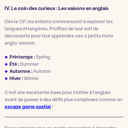
IV. Le coin des curieux : Les saisons en anglais
Dès le CP, les enfants commencent à explorer les
langues étrangères. Profitez de leur soif de
découverte pour leur apprendre ces 4 petits mots
anglo-saxons :
Printemps :
Spring
Été :
Summer
Automne :
Autumn
Hiver :
Winter
C’est une excellente base pour s’initier à l’anglais
avant de passer à des défis plus complexes comme un
escape game spatial
!
Nous espérons que ce guide vous aidera à répondre