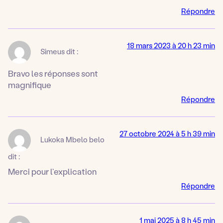
Répondre
18 mars 2023 à 20 h 23 min
Simeus
dit :
Bravo les réponses sont
magnifique
Répondre
27 octobre 2024 à 5 h 39 min
Lukoka Mbelo belo
dit :
Merci pour l’explication
Répondre
1 mai 2025 à 8 h 45 min