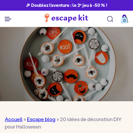
🎉 Doublez l’aventure : le 2ᵉ jeu à -50 % !
0
Découvrir toutes nos aventures
Accueil
»
Escape blog
»
20 idées de décoration DIY
pour Halloween