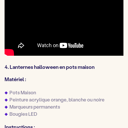
4. Lanternes halloween en pots maison
Matériel :
Pots Maison
Peinture acrylique orange, blanche ou noire
Marqueurs permanents
Bougies LED
Instructions :