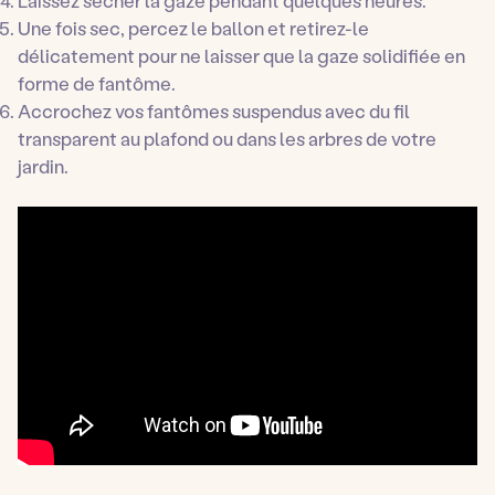
Laissez sécher la gaze pendant quelques heures.
Une fois sec, percez le ballon et retirez-le
délicatement pour ne laisser que la gaze solidifiée en
forme de fantôme.
Accrochez vos fantômes suspendus avec du fil
transparent au plafond ou dans les arbres de votre
jardin.