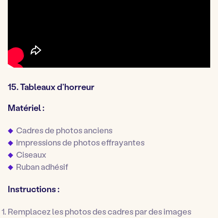
15. Tableaux d’horreur
Matériel :
Cadres de photos anciens
Impressions de photos effrayantes
Ciseaux
Ruban adhésif
Instructions :
Remplacez les photos des cadres par des images