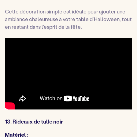
Cette décoration simple est idéale pour ajouter une
ambiance chaleureuse à votre table d’Halloween, tout
en restant dans l’esprit de la fête.
13. Rideaux de tulle noir
Matériel :