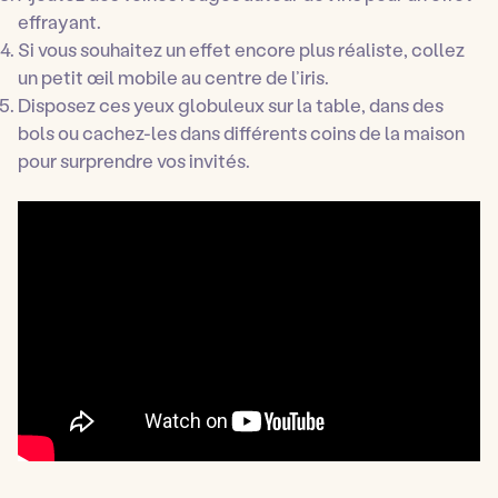
effrayant.
Si vous souhaitez un effet encore plus réaliste, collez
un petit œil mobile au centre de l’iris.
Disposez ces yeux globuleux sur la table, dans des
bols ou cachez-les dans différents coins de la maison
pour surprendre vos invités.