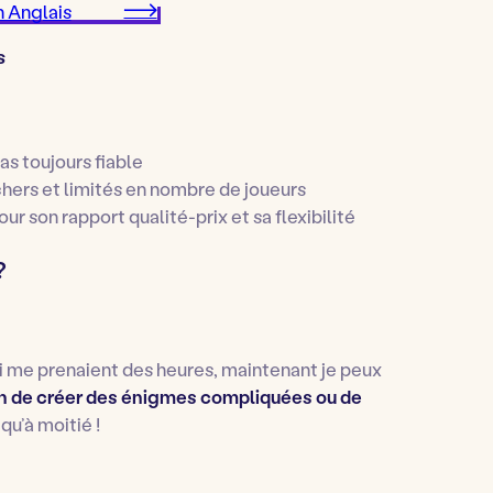
 Anglais
s
as toujours fiable
hers et limités en nombre de joueurs
ur son rapport qualité-prix et sa flexibilité
?
 me prenaient des heures, maintenant je peux
n de créer des énigmes compliquées ou de
qu’à moitié !