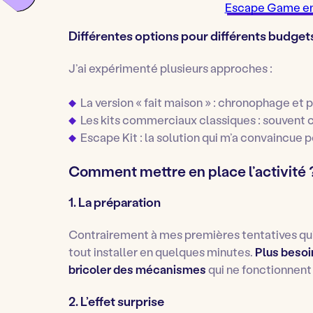
Escape Game en
Différentes options pour différents budget
J’ai expérimenté plusieurs approches :
La version « fait maison » : chronophage et p
Les kits commerciaux classiques : souvent c
Escape Kit : la solution qui m’a convaincue po
Comment mettre en place l’activité 
1. La préparation
Contrairement à mes premières tentatives qui
tout installer en quelques minutes.
Plus besoi
bricoler des mécanismes
qui ne fonctionnent 
2. L’effet surprise