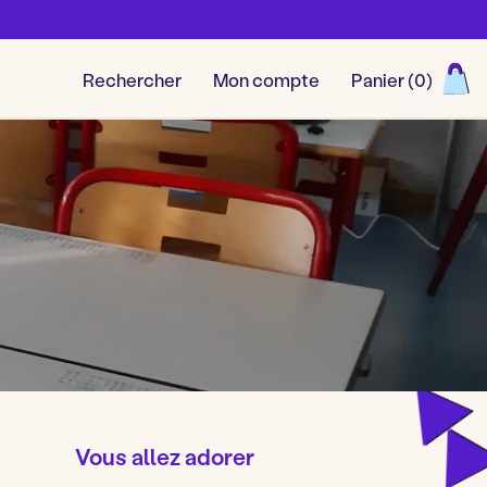
Rechercher
Mon compte
Panier (
0
)
Découvrir toutes nos aventu
Vous allez adorer