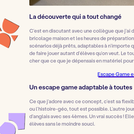
La découverte qui a tout changé
C’est en discutant avec une collègue que j’ai
bricolage maison et les heures de préparation
scénarios déjà prêts, adaptables à n’importe 
de faire jouer autant d’élèves qu’on veut. Le t
cher que ce que je dépensais en matériel pou
Escape Game en
Un escape game adaptable à toutes 
Ce que j’adore avec ce concept, c’est sa flexib
ou l’histoire-géo, tout est possible. L’autre jou
d’anglais avec ses 4èmes. Un vrai succès ! Elle
élèves sans le moindre souci.