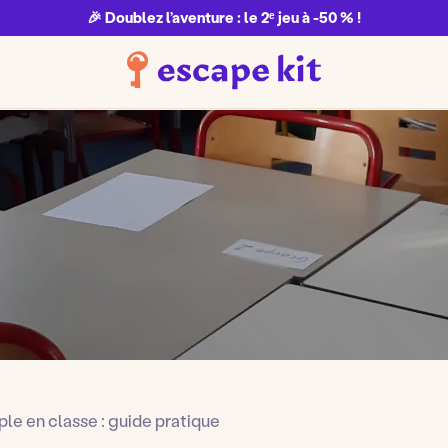
🎉 Doublez l’aventure : le 2ᵉ jeu à -50 % !
e en classe : guide pratique