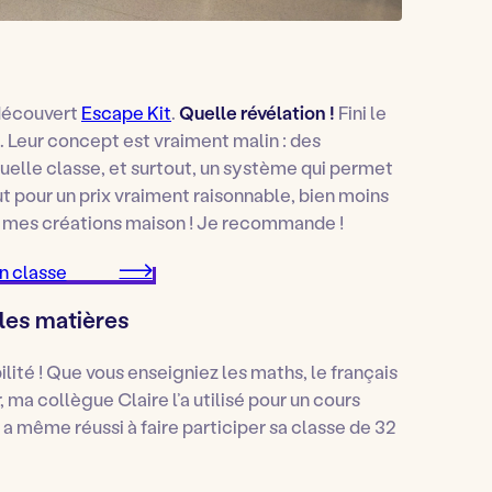
 découvert
Escape Kit
.
Quelle révélation !
Fini le
. Leur concept est vraiment malin : des
quelle classe, et surtout, un système qui permet
out pour un prix vraiment raisonnable, bien moins
r mes créations maison ! Je recommande !
 classe
les matières
ilité ! Que vous enseigniez les maths, le français
r, ma collègue Claire l’a utilisé pour un cours
 a même réussi à faire participer sa classe de 32