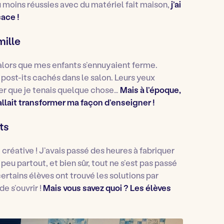
u moins réussies avec du matériel fait maison,
j’ai
cace !
mille
lors que mes enfants s’ennuyaient ferme.
post-its cachés dans le salon. Leurs yeux
iser que je tenais quelque chose…
Mais à l’époque,
allait transformer ma façon d’enseigner !
ts
créative ! J’avais passé des heures à fabriquer
 peu partout, et bien sûr, tout ne s’est pas passé
rtains élèves ont trouvé les solutions par
de s’ouvrir !
Mais vous savez quoi ? Les élèves