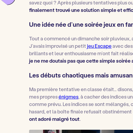
savez quoi ? Après plusieurs tentatives plus o
finalement trouvé une solution simple et effi
Une idée née d’une soirée jeux en fa
Tout a commencé un dimanche soir pluvieux, a
J’avais improvisé un petit
jeu Escape
avec des 
brillants et leur enthousiasme m’ont fait réal
je ne me doutais pas que cette simple soirée 
Les débuts chaotiques mais amusan
Ma première tentative en classe était… disons, 
mes propres
énigmes
, à cacher des indices un
comme prévu. Les indices se sont mélangés, ce
hasard, et la boîte finale refusait obstinément 
ont adoré malgré tout
.