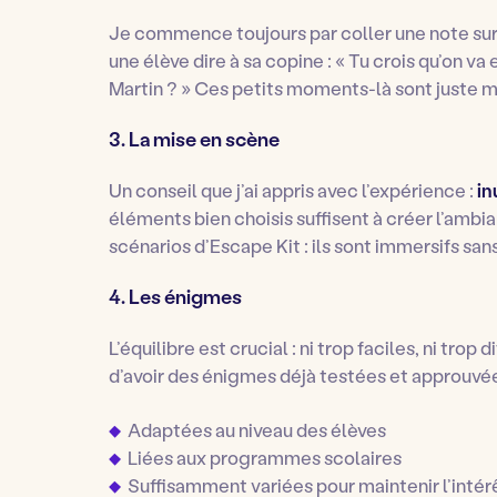
Je commence toujours par coller une note sur la
une élève dire à sa copine : « Tu crois qu’on v
Martin ? » Ces petits moments-là sont juste m
3. La mise en scène
Un conseil que j’ai appris avec l’expérience :
in
éléments bien choisis suffisent à créer l’ambia
scénarios d’Escape Kit : ils sont immersifs s
4. Les énigmes
L’équilibre est crucial : ni trop faciles, ni trop
d’avoir des énigmes déjà testées et approuvée
Adaptées au niveau des élèves
Liées aux programmes scolaires
Suffisamment variées pour maintenir l’intér