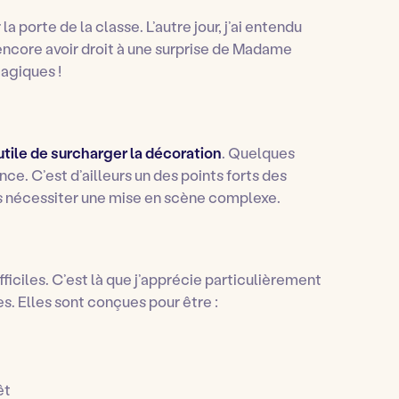
 porte de la classe. L’autre jour, j’ai entendu
a encore avoir droit à une surprise de Madame
agiques !
utile de surcharger la décoration
. Quelques
nce. C’est d’ailleurs un des points forts des
ans nécessiter une mise en scène complexe.
 difficiles. C’est là que j’apprécie particulièrement
s. Elles sont conçues pour être :
êt