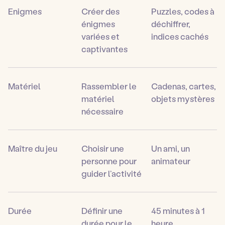
Enigmes
Créer des
Puzzles, codes à
énigmes
déchiffrer,
variées et
indices cachés
captivantes
Matériel
Rassembler le
Cadenas, cartes,
matériel
objets mystères
nécessaire
Maître du jeu
Choisir une
Un ami, un
personne pour
animateur
guider l’activité
Durée
Définir une
45 minutes à 1
durée pour le
heure