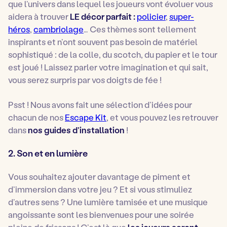
que l’univers dans lequel les joueurs vont évoluer vous
aidera à trouver
LE décor parfait :
policier
,
super-
héros
,
cambriolage
… Ces thèmes sont tellement
inspirants et n’ont souvent pas besoin de matériel
sophistiqué : de la colle, du scotch, du papier et le tour
est joué ! Laissez parler votre imagination et qui sait,
vous serez surpris par vos doigts de fée !
Psst ! Nous avons fait une sélection d’idées pour
chacun de nos
Escape Kit
, et vous pouvez les retrouver
dans
nos guides d’installation
!
2. Son et en lumière
Vous souhaitez ajouter davantage de piment et
d’immersion dans votre jeu ? Et si vous stimuliez
d’autres sens ? Une lumière tamisée et une musique
angoissante sont les bienvenues pour une soirée