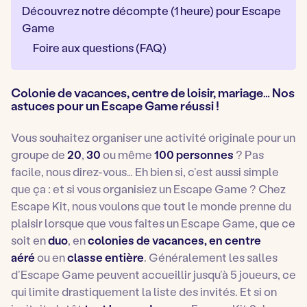
Découvrez notre décompte (1 heure) pour Escape
Game
Foire aux questions (FAQ)
Colonie de vacances, centre de loisir, mariage… Nos
astuces pour un Escape Game réussi !
Vous souhaitez organiser une activité originale pour un
groupe de
20
,
30
ou même
100 personnes
? Pas
facile, nous direz-vous… Eh bien si, c’est aussi simple
que ça : et si vous organisiez un Escape Game ? Chez
Escape Kit, nous voulons que tout le monde prenne du
plaisir lorsque que vous faites un Escape Game, que ce
soit en
duo
, en
colonies de vacances, en centre
aéré
ou en
classe entière
. Généralement les salles
d’Escape Game peuvent accueillir jusqu’à 5 joueurs, ce
qui limite drastiquement la liste des invités. Et si on