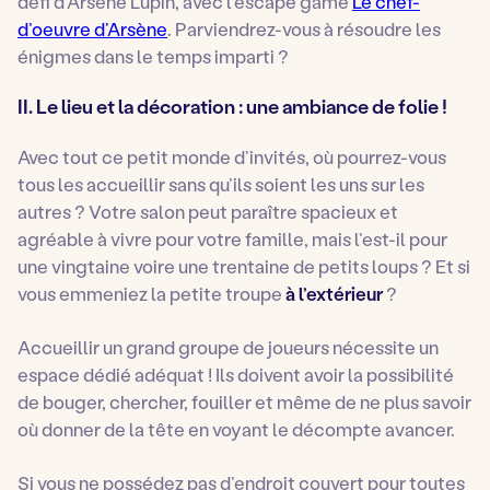
défi d’Arsène Lupin, avec l’escape game
Le chef-
d’oeuvre d’Arsène
. Parviendrez-vous à résoudre les
énigmes dans le temps imparti ?
II. Le lieu et la décoration : une ambiance de folie !
Avec tout ce petit monde d’invités, où pourrez-vous
tous les accueillir sans qu’ils soient les uns sur les
autres ? Votre salon peut paraître spacieux et
agréable à vivre pour votre famille, mais l’est-il pour
une vingtaine voire une trentaine de petits loups ? Et si
vous emmeniez la petite troupe
à l’extérieur
?
Accueillir un grand groupe de joueurs nécessite un
espace dédié adéquat ! Ils doivent avoir la possibilité
de bouger, chercher, fouiller et même de ne plus savoir
où donner de la tête en voyant le décompte avancer.
Si vous ne possédez pas d’endroit couvert pour toutes