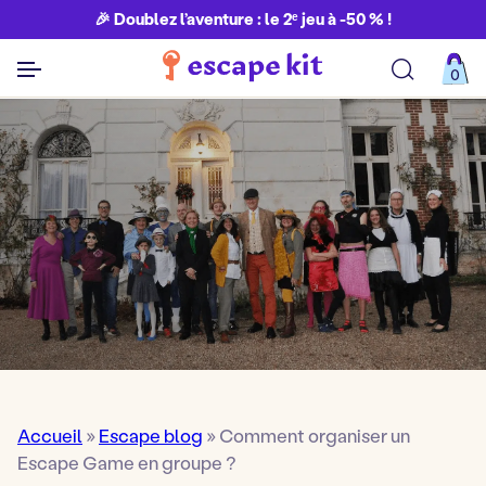
🎉 Doublez l’aventure : le 2ᵉ jeu à -50 % !
0
Découvrir toutes nos aventures
Accueil
»
Escape blog
»
Comment organiser un
Escape Game en groupe ?