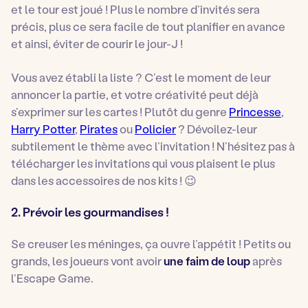
et le tour est joué ! Plus le nombre d’invités sera
précis, plus ce sera facile de tout planifier en avance
et ainsi, éviter de courir le jour-J !
Vous avez établi la liste ? C’est le moment de leur
annoncer la partie, et votre créativité peut déjà
s’exprimer sur les cartes ! Plutôt du genre
Princesse
,
Harry Potter
,
Pirates
ou
Policier
? Dévoilez-leur
subtilement le thème avec l’invitation ! N’hésitez pas à
télécharger les invitations qui vous plaisent le plus
dans les accessoires de nos kits ! 😉
2. Prévoir les gourmandises !
Se creuser les méninges, ça ouvre l’appétit ! Petits ou
grands, les joueurs vont avoir
une faim de loup
après
l’Escape Game.