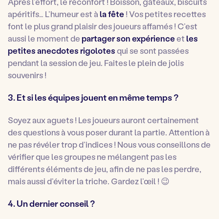
Après l’effort, le réconfort ! Boisson, gâteaux, biscuits
apéritifs… L’humeur est à
la fête
! Vos petites recettes
font le plus grand plaisir des joueurs affamés ! C’est
aussi le moment de
partager son expérience
et
les
petites anecdotes rigolotes
qui se sont passées
pendant la session de jeu. Faites le plein de jolis
souvenirs !
3. Et si les équipes jouent en même temps ?
Soyez aux aguets ! Les joueurs auront certainement
des questions à vous poser durant la partie. Attention à
ne pas révéler trop d’indices ! Nous vous conseillons de
vérifier que les groupes ne mélangent pas les
différents éléments de jeu, afin de ne pas les perdre,
mais aussi d’éviter la triche. Gardez l’œil ! 😉
4. Un dernier conseil ?