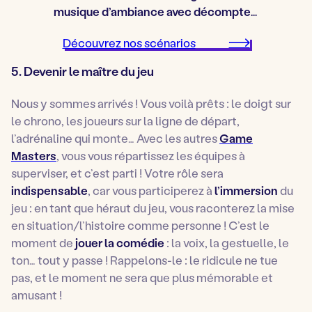
musique d’ambiance avec décompte…
Découvrez nos scénarios
5. Devenir le maître du jeu
Nous y sommes arrivés ! Vous voilà prêts : le doigt sur
le chrono, les joueurs sur la ligne de départ,
l’adrénaline qui monte… Avec les autres
Game
Masters
, vous vous répartissez les équipes à
superviser, et c’est parti ! Votre rôle sera
indispensable
, car vous participerez à
l’immersion
du
jeu : en tant que héraut du jeu, vous raconterez la mise
en situation/l’histoire comme personne ! C’est le
moment de
jouer la comédie
: la voix, la gestuelle, le
ton… tout y passe ! Rappelons-le : le ridicule ne tue
pas, et le moment ne sera que plus mémorable et
amusant !