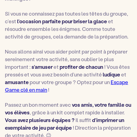
Si vous ne connaissez pas toutes les têtes du groupe,
c’est
l’occasion parfaite pour briser la glace
et
résoudre ensemble les énigmes. Comme toute
activité de groupes, cela demande de la préparation.
Nous allons ainsi vous aider point par point à préparer
sereinement votre activité, sans oublier le plus
important :
s’amuser
et
profiter de chacun
! Vous êtes
pressés et vous avez besoin d’une activité
ludique
et
amusante
pour votre groupe ? Optez pour un
Escape
Game clé en main
!
Passez un bon moment avec
vos amis,
votre
famille ou
vos élèves
, grâce à un kit complet rapide à installer.
Vous avez plusieurs équipes ?
Il suffit
d’imprimer un
exemplaire de jeu par équipe
! Direction la préparation
de votre activité. 😉