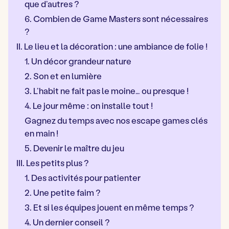
que d’autres ?
6. Combien de Game Masters sont nécessaires
?
II. Le lieu et la décoration : une ambiance de folie !
1. Un décor grandeur nature
2. Son et en lumière
3. L’habit ne fait pas le moine… ou presque !
4. Le jour même : on installe tout !
Gagnez du temps avec nos escape games clés
en main !
5. Devenir le maître du jeu
III. Les petits plus ?
1. Des activités pour patienter
2. Une petite faim ?
3. Et si les équipes jouent en même temps ?
4. Un dernier conseil ?