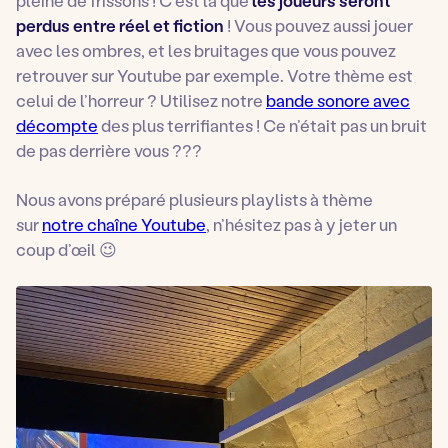
pleine de frissons ! C’est là que
les joueurs seront
perdus entre réel et fiction
! Vous pouvez aussi jouer
avec les ombres, et les bruitages que vous pouvez
retrouver sur Youtube par exemple. Votre thème est
celui de l’horreur ? Utilisez notre
bande sonore avec
décompte
des plus terrifiantes ! Ce n’était pas un bruit
de pas derrière vous ???
Nous avons préparé plusieurs playlists à thème
sur
notre chaîne Youtube
, n’hésitez pas à y jeter un
coup d’œil 😉