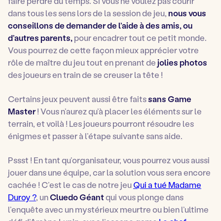
faire perdre du temps. Si vous ne voulez pas courir
dans tous les sens lors de la session de jeu,
nous
vous
conseillons de demander de l’aide à des amis, ou
d’autres parents,
pour encadrer tout ce petit monde.
Vous pourrez de cette façon mieux apprécier votre
rôle de maître du jeu tout en prenant de
jolies photos
des joueurs en train de se creuser la tête !
Certains jeux peuvent aussi être faits
sans Game
Master
! Vous n’aurez qu’à placer les éléments sur le
terrain, et voilà ! Les joueurs pourront résoudre les
énigmes et passer à l’étape suivante sans aide.
Pssst ! En tant qu’organisateur, vous pourrez vous aussi
jouer dans une équipe, car la solution vous sera encore
cachée ! C’est le cas de notre jeu
Qui a tué Madame
Duroy ?
, un
Cluedo Géant
qui vous plonge dans
l’enquête avec un mystérieux meurtre ou bien l’ultime