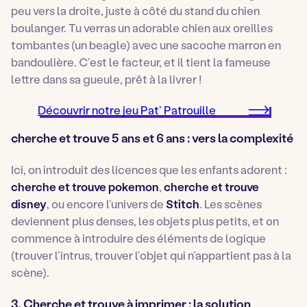
peu vers la droite, juste à côté du stand du chien
boulanger. Tu verras un adorable chien aux oreilles
tombantes (un beagle) avec une sacoche marron en
bandoulière. C’est le facteur, et il tient la fameuse
lettre dans sa gueule, prêt à la livrer !
Découvrir notre jeu Pat’ Patrouille
cherche et trouve 5 ans et 6 ans : vers la complexité
Ici, on introduit des licences que les enfants adorent :
cherche et trouve pokemon
,
cherche et trouve
disney
, ou encore l’univers de
Stitch
. Les scènes
deviennent plus denses, les objets plus petits, et on
commence à introduire des éléments de logique
(trouver l’intrus, trouver l’objet qui n’appartient pas à la
scène).
3. Cherche et trouve à imprimer : la solution