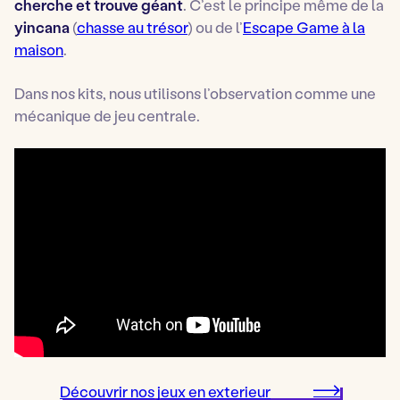
cherche et trouve géant
. C’est le principe même de la
yincana
(
chasse au trésor
) ou de l’
Escape Game à la
maison
.
Dans nos kits, nous utilisons l’observation comme une
mécanique de jeu centrale.
Découvrir nos jeux en exterieur