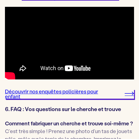
Découvrir nos enquêtes policières pour
enfant
6. FAQ : Vos questions sur le cherche et trouve
Comment fabriquer un cherche et trouve soi-même ?
C’est très simple ! Prenez une photo d’un tas de jouets
pêle-mêle sur le tapis de la chambre. Imprimez la