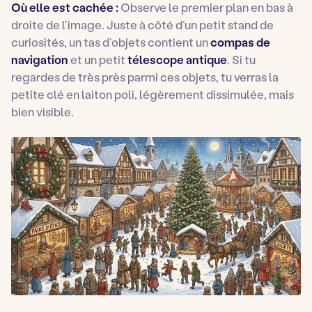
Où elle est cachée :
Observe le premier plan en bas à
droite de l’image. Juste à côté d’un petit stand de
curiosités, un tas d’objets contient un
compas de
navigation
et un petit
télescope antique
. Si tu
regardes de très près parmi ces objets, tu verras la
petite clé en laiton poli, légèrement dissimulée, mais
bien visible.