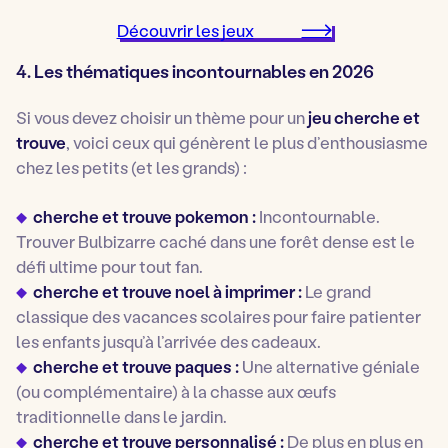
Découvrir les jeux
4. Les thématiques incontournables en 2026
Si vous devez choisir un thème pour un
jeu cherche et
trouve
, voici ceux qui génèrent le plus d’enthousiasme
chez les petits (et les grands) :
cherche et trouve pokemon :
Incontournable.
Trouver Bulbizarre caché dans une forêt dense est le
défi ultime pour tout fan.
cherche et trouve noel à imprimer :
Le grand
classique des vacances scolaires pour faire patienter
les enfants jusqu’à l’arrivée des cadeaux.
cherche et trouve paques :
Une alternative géniale
(ou complémentaire) à la chasse aux œufs
traditionnelle dans le jardin.
cherche et trouve personnalisé :
De plus en plus en