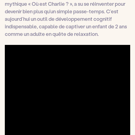
mythique « Où est Charlie ? », a su se réinventer pour
devenir bien plus qu’un simple passe-temps. C’est
aujourd’hui un outil de développement cognitif
indispensable, capable de captiver un enfant de 2 ans
comme un adulte en quête de relaxation.