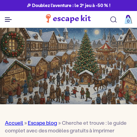
🎉 Doublez l’aventure : le 2ᵉ jeu à -50 % !
0
Découvrir toutes nos aventures
Accueil
»
Escape blog
»
Cherche et trouve : le guide
complet avec des modèles gratuits à imprimer