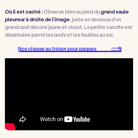
Où il est caché :
Observe bien au pied du
grand saule
pleureur à droite de l’image
, juste en dessous d’un
grand œuf décoré jaune et violet. La petite carotte est
dissimulée parmi les œufs et les feuilles au sol.
Nos chasse au trésor pour paques