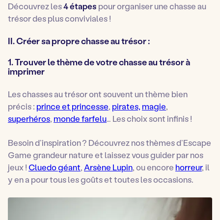
Découvrez les
4 étapes
pour organiser une chasse au
trésor des plus conviviales !
II. Créer sa propre chasse au trésor :
1. Trouver le thème de votre chasse au trésor à
imprimer
Les chasses au trésor ont souvent un thème bien
précis :
prince et princesse
,
pirates,
magie
,
superhéros
,
monde farfelu
… Les choix sont infinis !
Besoin d’inspiration ? Découvrez nos thèmes d’Escape
Game grandeur nature et laissez vous guider par nos
jeux !
Cluedo géant
,
Arsène Lupin
, ou encore
horreur
, il
y en a pour tous les goûts et toutes les occasions.