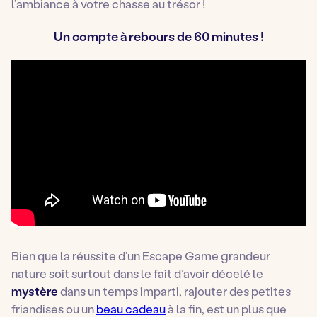
l’ambiance à votre chasse au trésor !
Un compte à rebours de 60 minutes !
Bien que la réussite d’un Escape Game grandeur
nature soit surtout dans le fait d’avoir décelé le
mystère
dans un temps imparti, rajouter des petites
friandises ou un
beau cadeau
à la fin, est un plus que