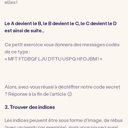
elles !
Le A devient le B, le B devient le C, le C devient le D
est ainsi de suite…
Ce petit exercice vous donnera des messages codés
de ce type :
« MFT FTDBQF LJU D’FTU USPQ HFOJBM ! »
Alors, avez-vous réussi à déchiffrer notre code secret
? Réponse à la fin de l’article 😉
3. Trouver des indices
Les indices peuvent être sous forme d’image, de rébus
(avec un pendu par exemple), mais vous pouvez aussi