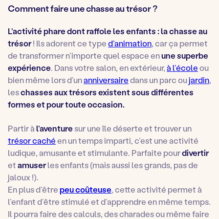
Comment faire une chasse au trésor ?
L’activité phare dont raffole les enfants : la chasse au
trésor
! Ils adorent ce type
d’animation
, car ça permet
de transformer n’importe quel espace en
une superbe
expérience
. Dans votre salon, en extérieur,
à l’école
ou
bien même lors d’un
anniversaire
dans un parc ou
jardin
,
les
chasses aux trésors existent sous différentes
formes et pour toute occasion.
Partir à
l’aventure
sur une île déserte et trouver un
trésor caché
en un temps imparti, c’est une activité
ludique, amusante et stimulante. Parfaite pour
divertir
et
amuser
les enfants (mais aussi les grands, pas de
jaloux !).
En plus d’être
peu coûteuse
, cette activité permet à
l’enfant d’être stimulé et d’apprendre en même temps.
Il pourra faire des calculs, des charades ou même faire