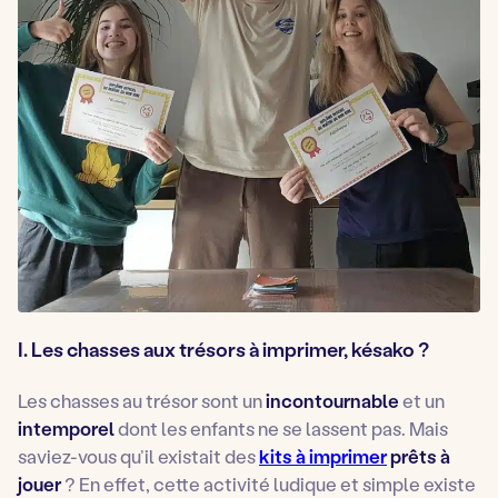
I. Les chasses aux trésors à imprimer, késako ?
Les chasses au trésor sont un
incontournable
et un
intemporel
dont les enfants ne se lassent pas. Mais
saviez-vous qu’il existait des
kits à imprimer
prêts à
jouer
? En effet, cette activité ludique et simple existe