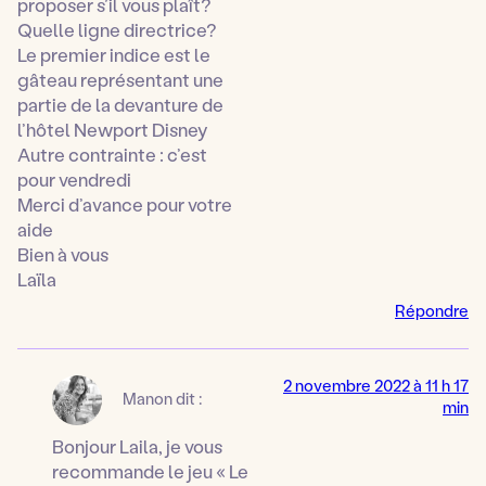
proposer s’il vous plaît?
Quelle ligne directrice?
Le premier indice est le
gâteau représentant une
partie de la devanture de
l’hôtel Newport Disney
Autre contrainte : c’est
pour vendredi
Merci d’avance pour votre
aide
Bien à vous
Laïla
Répondre
2 novembre 2022 à 11 h 17
Manon
dit :
min
Bonjour Laila, je vous
recommande le jeu « Le