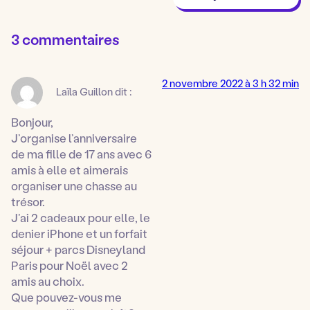
3 commentaires
2 novembre 2022 à 3 h 32 min
Laïla Guillon
dit :
Bonjour,
J’organise l’anniversaire
de ma fille de 17 ans avec 6
amis à elle et aimerais
organiser une chasse au
trésor.
J’ai 2 cadeaux pour elle, le
denier iPhone et un forfait
séjour + parcs Disneyland
Paris pour Noël avec 2
amis au choix.
Que pouvez-vous me