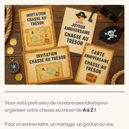
Vous voilà paré avec de nombreuses idées pour
organiser votre chasse au trésor de
A à Z !
Pour un anniversaire, un mariage, un goûter ou une