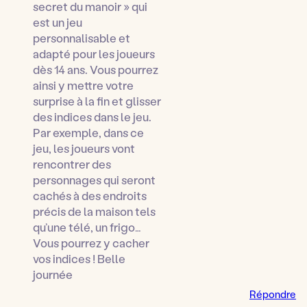
secret du manoir » qui
est un jeu
personnalisable et
adapté pour les joueurs
dès 14 ans. Vous pourrez
ainsi y mettre votre
surprise à la fin et glisser
des indices dans le jeu.
Par exemple, dans ce
jeu, les joueurs vont
rencontrer des
personnages qui seront
cachés à des endroits
précis de la maison tels
qu’une télé, un frigo…
Vous pourrez y cacher
vos indices ! Belle
journée
Répondre