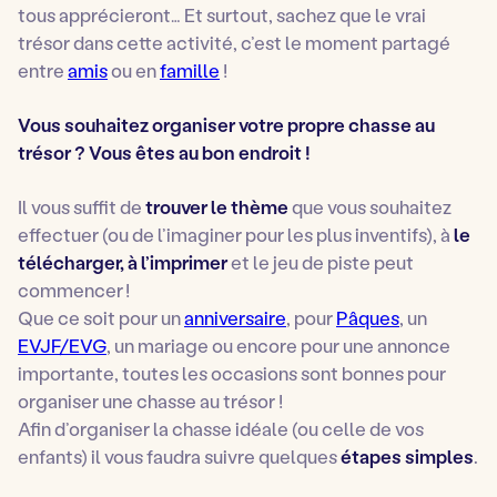
tous apprécieront… Et surtout, sachez que le vrai
trésor dans cette activité, c’est le moment partagé
entre
amis
ou en
famille
!
Vous souhaitez organiser votre propre chasse au
trésor ? Vous êtes au bon endroit !
Il vous suffit de
trouver le thème
que vous souhaitez
effectuer (ou de l’imaginer pour les plus inventifs), à
le
télécharger,
à
l’imprimer
et le jeu de piste peut
commencer !
Que ce soit pour un
anniversaire
, pour
Pâques
, un
EVJF/EVG
, un mariage ou encore pour une annonce
importante, toutes les occasions sont bonnes pour
organiser une chasse au trésor !
Afin d’organiser la chasse idéale (ou celle de vos
enfants) il vous faudra suivre quelques
étapes simples
.