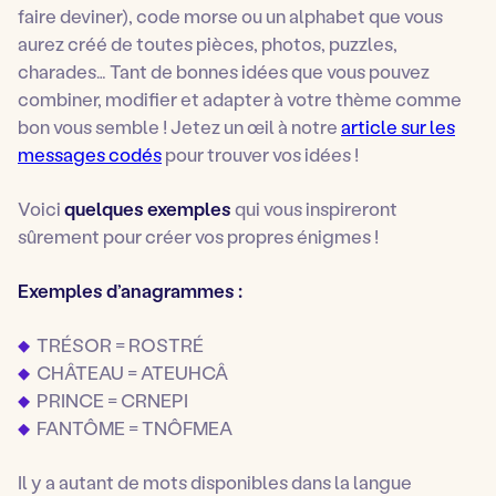
faire deviner), code morse ou un alphabet que vous
aurez créé de toutes pièces, photos, puzzles,
charades… Tant de bonnes idées que vous pouvez
combiner, modifier et adapter à votre thème comme
bon vous semble ! Jetez un œil à notre
article sur les
messages codés
pour trouver vos idées !
Voici
quelques exemples
qui vous inspireront
sûrement pour créer vos propres énigmes !
Exemples d’anagrammes :
TRÉSOR = ROSTRÉ
CHÂTEAU = ATEUHCÂ
PRINCE = CRNEPI
FANTÔME = TNÔFMEA
Il y a autant de mots disponibles dans la langue