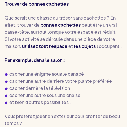
Trouver de bonnes cachettes
Que serait une chasse au trésor sans cachettes ? En
effet, trouver de
bonnes cachettes
peut être un vrai
casse-tête, surtout lorsque votre espace est réduit.
Si votre activité se déroule dans une pièce de votre
maison,
utilisez tout l’espace
et
les objets
l’occupant !
Par exemple, dans le salon :
cacher une énigme sous le canapé
cacher une autre derrière votre plante préférée
cacher derrière la télévision
cacher une autre sous une chaise
et bien d’autres possibilités !
Vous préférez jouer en extérieur pour profiter du beau
temps ?