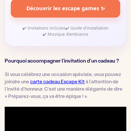
Découvrir les escape games ✨
✔️ Invitations incluses
✔️ Guide d’installation
✔️ Musique d’ambiance
Pourquoi accompagner l’invitation d’un cadeau ?
Si vous célébrez une occasion spéciale, vous pouvez
joindre une
carte cadeau Escape Kit
à l’attention de
l’invité d’honneur. C’est une manière élégante de dire
« Préparez-vous, ça va être épique ! ».