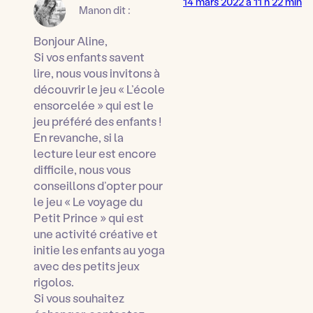
14 mars 2022 à 11 h 22 min
Manon
dit :
Bonjour Aline,
Si vos enfants savent
lire, nous vous invitons à
découvrir le jeu « L’école
ensorcelée » qui est le
jeu préféré des enfants !
En revanche, si la
lecture leur est encore
difficile, nous vous
conseillons d’opter pour
le jeu « Le voyage du
Petit Prince » qui est
une activité créative et
initie les enfants au yoga
avec des petits jeux
rigolos.
Si vous souhaitez