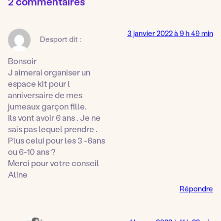
2 commentaires
3 janvier 2022 à 9 h 49 min
Desport
dit :
Bonsoir
J aimerai organiser un
espace kit pour l
anniversaire de mes
jumeaux garçon fille.
Ils vont avoir 6 ans . Je ne
sais pas lequel prendre .
Plus celui pour les 3 -6ans
ou 6-10 ans ?
Merci pour votre conseil
Aline
Répondre