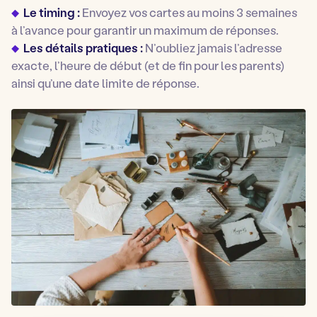
Le timing :
Envoyez vos cartes au moins 3 semaines
à l’avance pour garantir un maximum de réponses.
Les détails pratiques :
N’oubliez jamais l’adresse
exacte, l’heure de début (et de fin pour les parents)
ainsi qu’une date limite de réponse.