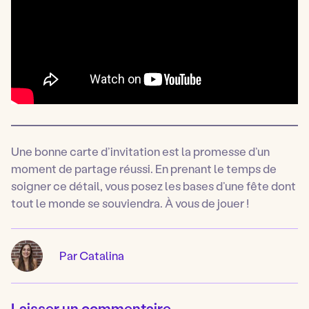
Une bonne carte d’invitation est la promesse d’un
moment de partage réussi. En prenant le temps de
soigner ce détail, vous posez les bases d’une fête dont
tout le monde se souviendra. À vous de jouer !
Par Catalina
Laisser un commentaire