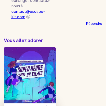
échanger, contactez-
nous à
contact@escape-
kit.com
🙂
Répondre
Vous allez adorer