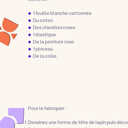
1 feuille blanche cartonnée
Du coton
Des chenilles roses
1 élastique
De la peinture rose
1 pinceau
De la colle.
Pour le fabriquer :
Dessinez une forme de tête de lapin puis déc