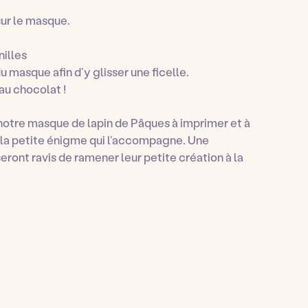
sur le masque.
nilles
u masque afin d’y glisser une ficelle.
 au chocolat !
notre masque de lapin de Pâques à imprimer et à
e la petite énigme qui l’accompagne. Une
 seront ravis de ramener leur petite création à la