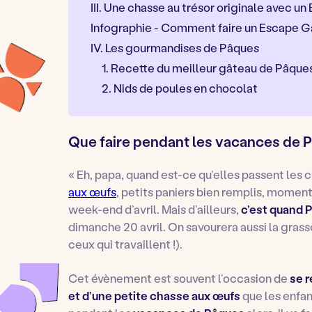
III. Une chasse au trésor originale avec 
Infographie - Comment faire un Escape G
IV. Les gourmandises de Pâques
1. Recette du meilleur gâteau de Pâque
2. Nids de poules en chocolat
Que faire pendant les vacances de 
«
Eh, papa, quand est-ce qu’elles passent les
aux œufs
, petits paniers bien remplis, momen
week-end d’avril. Mais d’ailleurs,
c’est quand
P
dimanche 20 avril. On savourera aussi la gras
ceux qui travaillent !).
Cet évènement est souvent l’occasion de
se r
et d’une petite chasse aux œufs
que les enfan