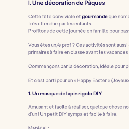
I. Une décoration de Pâques
Cette fête conviviale et
gourmande
que nombr
très attendue par les enfants.
Profitons de cette journée en famille pour p
Vous êtes un/e prof ? Ces activités sont auss
primaires à faire en classe avant les vacances
Commençons par la décoration, idéale pour pl
Et c’est parti pour un « Happy Easter » (
Joyeuse
1. Un masque de lapin rigolo DIY
Amusant et facile à réaliser, quelque chose no
d’un ! Un petit DIY sympa et facile à faire.
Matériel :