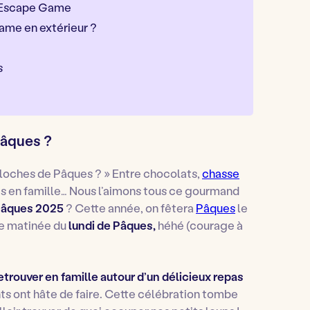
un Escape Game
ame en extérieur ?
s
Pâques ?
 cloches de Pâques ?
» Entre chocolats,
chasse
ts en famille… Nous l’aimons tous ce gourmand
âques 2025
? Cette année, on fêtera
Pâques
le
se matinée du
lundi de Pâques,
héhé (courage à
etrouver en famille autour d’un délicieux repas
ts ont hâte de faire. Cette célébration tombe