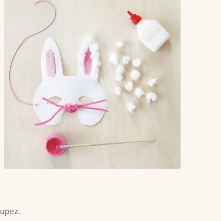
oupez.