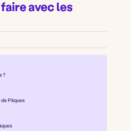
 faire avec les
s ?
s de Pâques
Pâques