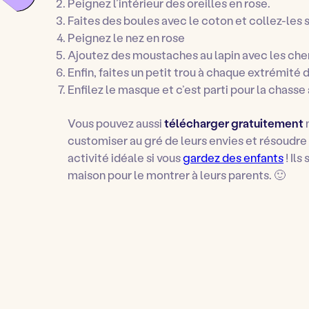
Peignez l’intérieur des oreilles en rose.
Faites des boules avec le coton et collez-les 
Peignez le nez en rose
Ajoutez des moustaches au lapin avec les che
Enfin, faites un petit trou à chaque extrémité d
Enfilez le masque et c’est parti pour la chasse
Vous pouvez aussi
télécharger gratuitement
customiser au gré de leurs envies et résoudr
activité idéale si vous
gardez des enfants
! Ils
maison pour le montrer à leurs parents. 🙂