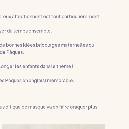
eux affectionnent est tout particulièrement
asser du temps ensemble.
i de bonnes idées bricolages maternelles ou
 de Pâques.
onger les enfants dans le thème !
s Pâques en anglais
) mémorable.
us dit que ce masque va en faire craquer plus