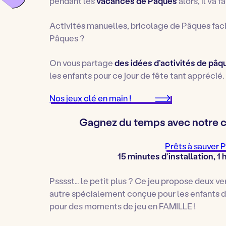
pendant les
vacances de Pâques
alors, il va 
Activités manuelles, bricolage de Pâques fac
Pâques ?
On vous partage
des idées d’activités de pâq
les enfants pour ce jour de fête tant apprécié.
Nos jeux clé en main !
Gagnez du temps avec notre ch
Prêts à sauver 
15 minutes d’installation, 1 
Psssst… le petit plus ? Ce jeu propose deux ver
autre spécialement conçue pour les enfants de 4
pour des moments de jeu en FAMILLE !