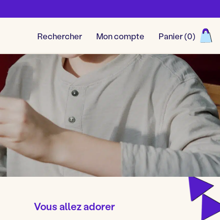
Rechercher
Mon compte
Panier (
0
)
Découvrir toutes nos aventu
Vous allez adorer