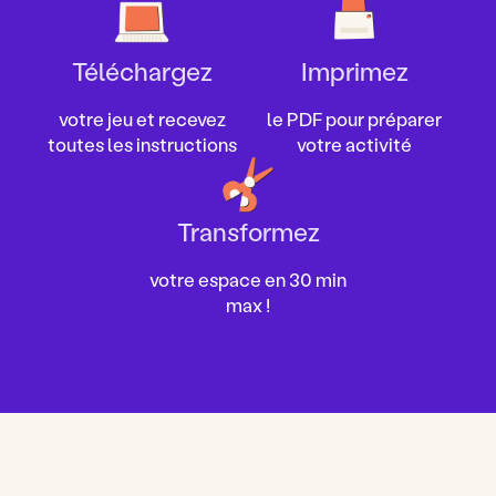
Téléchargez
Imprimez
votre jeu et recevez
le PDF pour préparer
toutes les instructions
votre activité
Transformez
votre espace en 30 min
max !