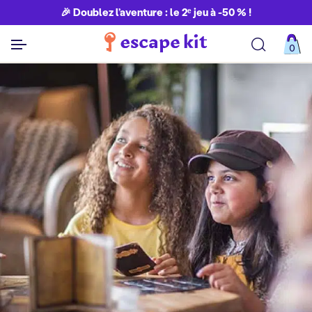
🎉 Doublez l’aventure : le 2ᵉ jeu à -50 % !
0
Découvrir toutes nos aventures