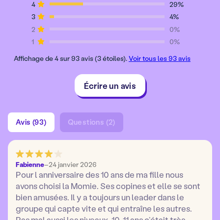
4
29%
3
4%
2
0%
1
0%
Affichage de 4 sur 93 avis (3 étoiles).
Voir tous les 93 avis
Écrire un avis
Avis (93)
Questions (2)
Fabienne
–
24 janvier 2026
Pour l anniversaire des 10 ans de ma fille nous
avons choisi la Momie. Ses copines et elle se sont
bien amusées. Il y a toujours un leader dans le
groupe qui capte vite et qui entraîne les autres.
Pas mal aussi les niveaux. 10-11 ans c’était très