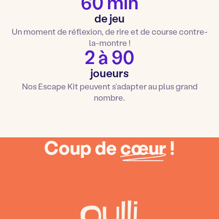
60 min
de jeu
Un moment de réflexion, de rire et de course contre-
la-montre !
2 à 90
joueurs
Nos Escape Kit peuvent s’adapter au plus grand
nombre.
Coup de
cœur
!