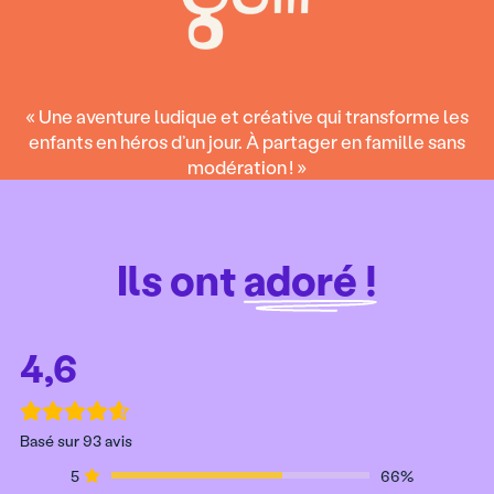
« Une aventure ludique et créative qui transforme les
enfants en héros d’un jour. À partager en famille sans
modération ! »
Ils ont
adoré !
4,6
Basé sur 93 avis
5
66%