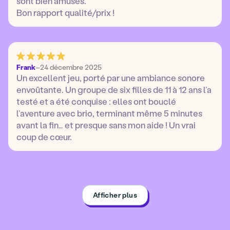
sont bien amusés.
Bon rapport qualité/prix !
Frank
–
24 décembre 2025
Un excellent jeu, porté par une ambiance sonore
envoûtante. Un groupe de six filles de 11 à 12 ans l’a
testé et a été conquise : elles ont bouclé
l’aventure avec brio, terminant même 5 minutes
avant la fin… et presque sans mon aide ! Un vrai
coup de cœur.
Afficher plus